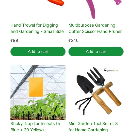
Hand Trowel for Digging
Multipurpose Gardening
and Gardening - Small Size
Cutter Scissor Hand Pruner
₹
99
₹
240
Add to cart
Add to cart
Sticky Trap for Insects (5
Mini Garden Tool Set of 3
Blue + 20 Yellow)
for Home Gardening