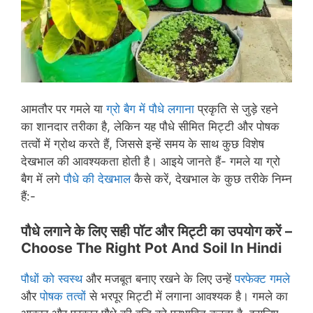
आमतौर पर गमले या
ग्रो बैग में पौधे लगाना
प्रकृति से जुड़े रहने
का शानदार तरीका है, लेकिन यह पौधे सीमित मिट्टी और पोषक
तत्वों में ग्रोथ करते हैं, जिससे इन्हें समय के साथ कुछ विशेष
देखभाल की आवश्यकता होती है। आइये जानते हैं- गमले या ग्रो
बैग में लगे
पौधे की देखभाल
कैसे करें, देखभाल के कुछ तरीके निम्न
हैं:-
पौधे लगाने के लिए सही पॉट और मिट्टी का उपयोग करें –
Choose The Right Pot And Soil In Hindi
पौधों को स्वस्थ
और मजबूत बनाए रखने के लिए उन्हें
परफेक्ट गमले
और
पोषक तत्वों
से भरपूर मिट्टी में लगाना आवश्यक है। गमले का