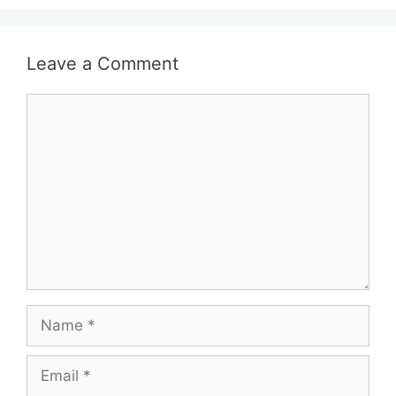
Leave a Comment
Comment
Name
Email