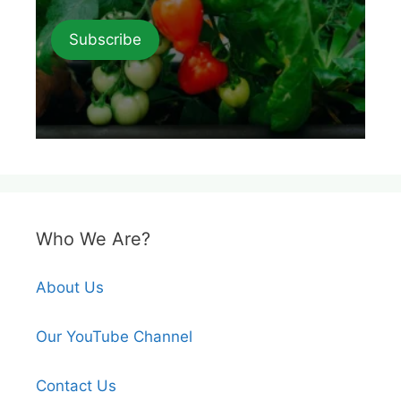
Subscribe
Who We Are?
About Us
Our YouTube Channel
Contact Us