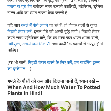
आकार और प्रकार पौधे की वृद्धि को प्रभावित करता है, इसलिए
गमला या ग्रो बैग
खरीदते समय उसकी क्वालिटी, मटेरियल, ड्रेनेज
होल्स आदि का ध्यान रखना बेहद जरूरी है।
यदि आप
गमले में पौधे लगाने
जा रहे हैं, तो पोषक तत्वों से युक्त
मिट्टी तैयार करें
, इससे पौधे की अच्छी वृद्धि होगी। मिट्टी तैयार
करते समय सुनिश्चित करें, कि वह उच्च जल धारण क्षमता वाली,
नमीयुक्त
,
अच्छी जल निकासी
तथा कार्बनिक पदार्थों से भरपूर होनी
चाहिए।
(यह भी जानें:
मिट्टी तैयार करने के लिए करें, इन गार्डनिंग टूल्स
का इस्तेमाल….
)
गमले के पौधों को कब और कितना पानी दें
, ध्यान रखें –
When And How Much Water To Potted
Plants In Hindi