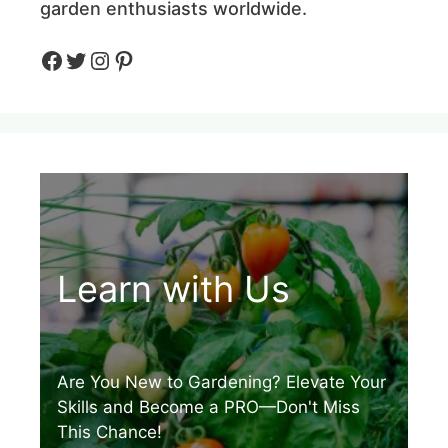
garden enthusiasts worldwide.
Facebook
Twitter
Instagram
Pinteres
Learn with Us
Are You New to Gardening? Elevate Your
Skills and Become a PRO—Don't Miss
This Chance!