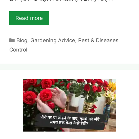
Read more
Categories
Blog
,
Gardening Advice
,
Pest & Diseases
Control