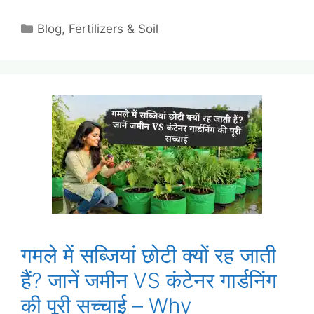
Categories
Blog
,
Fertilizers & Soil
गमले में सब्जियां छोटी क्यों रह जाती
हैं? जानें जमीन VS कंटेनर गार्डनिंग
की पूरी सच्चाई – Why