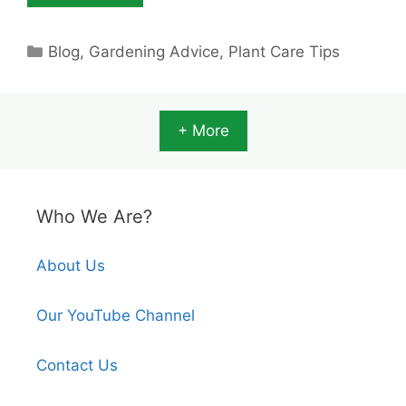
Categories
Blog
,
Gardening Advice
,
Plant Care Tips
+ More
Who We Are?
About Us
Our YouTube Channel
Contact Us