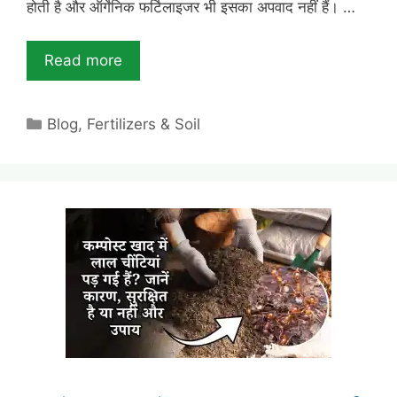
होती है और ऑर्गेनिक फर्टिलाइजर भी इसका अपवाद नहीं हैं। …
Read more
Categories
Blog
,
Fertilizers & Soil