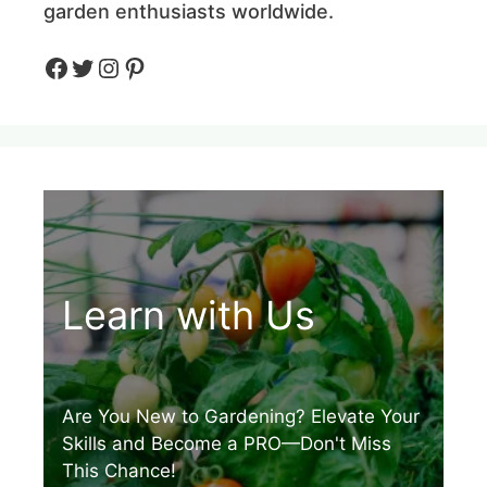
garden enthusiasts worldwide.
Facebook
Twitter
Instagram
Pinteres
Learn with Us
Are You New to Gardening? Elevate Your
Skills and Become a PRO—Don't Miss
This Chance!