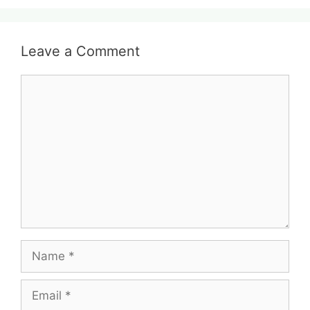
Leave a Comment
Comment
Name
Email