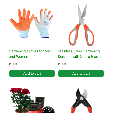
Gardening Gloves for Men
Stainless Steel Gardening
and Women
Scissors with Sharp Blades
₹
149
₹
140
Add to cart
Add to cart