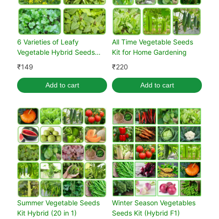
6 Varieties of Leafy
All Time Vegetable Seeds
Vegetable Hybrid Seeds
Kit for Home Gardening
Combo Pack
₹
149
₹
220
Add to cart
Add to cart
Summer Vegetable Seeds
Winter Season Vegetables
Kit Hybrid (20 in 1)
Seeds Kit (Hybrid F1)