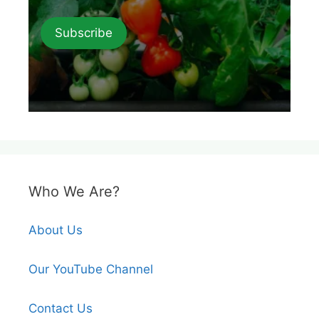
Subscribe
Who We Are?
About Us
Our YouTube Channel
Contact Us