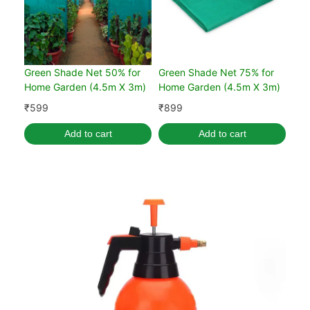
Green Shade Net 50% for
Green Shade Net 75% for
Home Garden (4.5m X 3m)
Home Garden (4.5m X 3m)
₹
599
₹
899
Add to cart
Add to cart