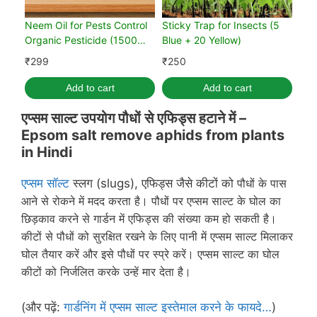
Neem Oil for Pests Control
Sticky Trap for Insects (5
Organic Pesticide (1500
Blue + 20 Yellow)
PPM)
₹
299
₹
250
Add to cart
Add to cart
एप्सम साल्ट उपयोग पौधों से एफिड्स हटाने में –
Epsom salt remove aphids from plants
in Hindi
एप्सम सॉल्ट
स्लग (slugs), एफिड्स जैसे कीटों को
पौधों के
पास
आने से रोकने में मदद करता है। पौधों पर एप्सम साल्ट के घोल का
छिड़काव करने से गार्डन में एफिड्स की संख्या कम हो सकती है।
कीटों से पौधों को सुरक्षित रखने के लिए पानी में एप्सम साल्ट मिलाकर
घोल तैयार करें और इसे पौधों पर स्प्रे करें। एप्सम साल्ट का घोल
कीटों को निर्जलित करके उन्हें मार देता है।
(और पढ़ें:
गार्डनिंग में एप्सम साल्ट इस्तेमाल करने के फायदे…
)