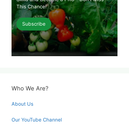
This Chance!
Subscribe
Who We Are?
About Us
Our YouTube Channel