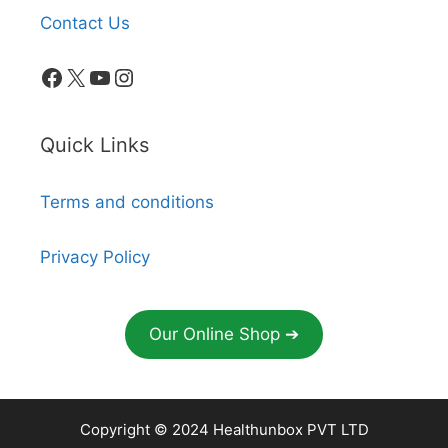
Contact Us
Facebook
X
YouTube
Instagram
Quick Links
Terms and conditions
Privacy Policy
Our Online Shop ➔
Copyright © 2024 Healthunbox PVT LTD