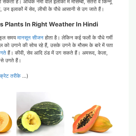
ा जा सकता है। अधिक नमी वाले इलाकों में मौसम्बी, संतरा व किन्नू
ै, उन इलाकों में सेव, लीची के पौधे आसानी से उग जाते हैं।
uits Plants In Right Weather In Hindi
नुकूल समय
मानसून सीजन
होता है। लेकिन कई फलों के पौधे गर्मी
 को उगाने की सोच रहे हैं, उसके उगने के मौसम के बारे में पता
उगते
हैं। कीवी, सेव आदि ठंड में उग सकते हैं। अमरूद, केला,
से उगते हैं।
सीक्रेट तरीके
…)