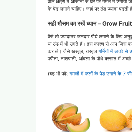
वाले क्षेत्रों में आसानी से घर पर गमले में उगाय
के पेड़ लगाने चाहिए। जहां पर ठंड ज्यादा पड़ती ह
सही मौसम का रखें ध्यान – Grow Fr
वैसे तो ज्यादातर फलदार पौधे लगाने के लिए अ
या ठंड में भी उगते हैं। इस कारण से आप जिस फल
कर लें। जैसे खरबूज, तरबूज
गर्मियों में अच्छे से 
पपीता, नाशपाती, आंवला के पौधे बरसात में अच्छे 
(यह भी पढ़ें:
गमलों में फलों के पेड़ उगाने के 7 