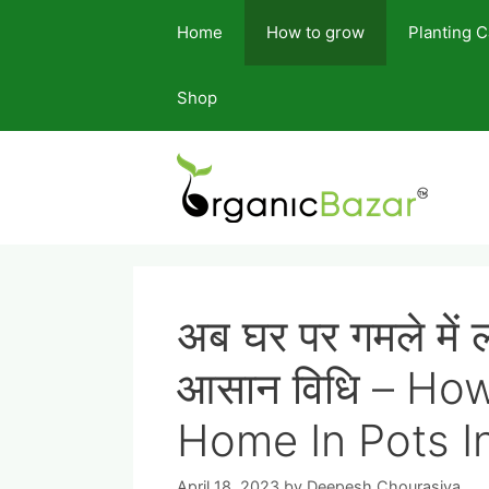
Skip
Home
How to grow
Planting 
to
content
Shop
अब घर पर गमले में ल
आसान विधि – How
Home In Pots I
April 18, 2023
by
Deepesh Chourasiya