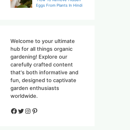
Eggs From Plants In Hindi
Welcome to your ultimate
hub for all things organic
gardening! Explore our
carefully crafted content
that's both informative and
fun, designed to captivate
garden enthusiasts
worldwide.
Facebook
Twitter
Instagram
Pinteres