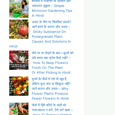
बरसात में गार्डनिंग के आसान और
असरदार सुझाव – Simple
Monsoon Gardening Tips
In Hindi
अनार के पौधे पर चिपचिपा पदार्थ?
जानें बनने के कारण और उपाय –
Sticky Substance On
Pomegranate Plant:
Causes And Solutions In
Hindi
पौधे पर या तोड़ने के बाद—फूलों को
लंबे समय तक फ्रेश कैसे रखें? –
How To Keep Flowers
Fresh On The Plant
Or After Picking In Hindi
फूलों के पौधों में पत्ते तो खूब हैं,
लेकिन फूल कम या बिल्कुल नहीं?
जानें कारण और उपाय – Why
Flower Plants Produce
Fewer Flowers In Hindi
पौधों में छिपे कीटों के अंडों को
नजरअंदाज न करें, ऐसे करें खत्म –
How To Remove Hidden