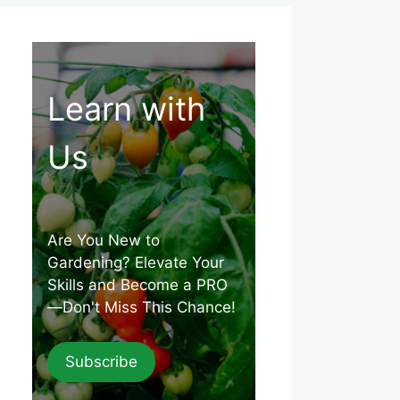
Learn with
Us
Are You New to
Gardening? Elevate Your
Skills and Become a PRO
—Don't Miss This Chance!
Subscribe