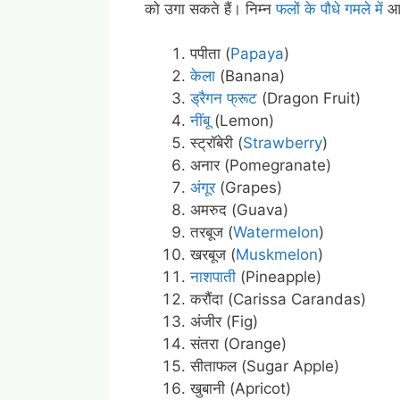
को उगा सकते हैं। निम्न
फलों के पौधे गमले में
आस
पपीता (
Papaya
)
केला
(Banana)
ड्रैगन फ्रूट
(Dragon Fruit)
नींबू
(Lemon)
स्ट्रॉबेरी (
Strawberry
)
अनार (Pomegranate)
अंगूर
(Grapes)
अमरुद (Guava)
तरबूज (
Watermelon
)
खरबूज (
Muskmelon
)
नाशपाती
(Pineapple)
करौंदा (Carissa Carandas
)
अंजीर (Fig)
संतरा (Orange)
सीताफल (Sugar Apple)
खुबानी (Apricot)