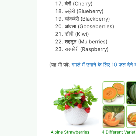
चेरी (Cherry)
ब्लूबेरी (Blueberry)
ब्लैकबेरी (Blackberry)
आंवला (
Gooseberries)
कीवी (Kiwi)
शहतूत (Mulberries)
रास्पबेरी (Raspberry)
(यह भी पढ़ें:
गमले में उगाने के लिए 10 फल देने वा
Alpine Strawberries
4 Different Variet