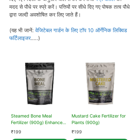
मदद से पौधे पर स्प्रे करें। पत्तियों पर सीधे दिए गए पोषक तत्व पौधे
द्वारा जल्दी अवशोषित कर लिए जाते हैं।
(यह भी जानें:
वेजिटेबल गार्डन के लिए टॉप 10 ऑर्गेनिक लिक्विड
फर्टिलाइजर
…..)
Steamed Bone Meal
Mustard Cake Fertilizer for
Fertilizer (900g) Enhance
Plants (900g)
Plant Health & Growth
₹
199
₹
199