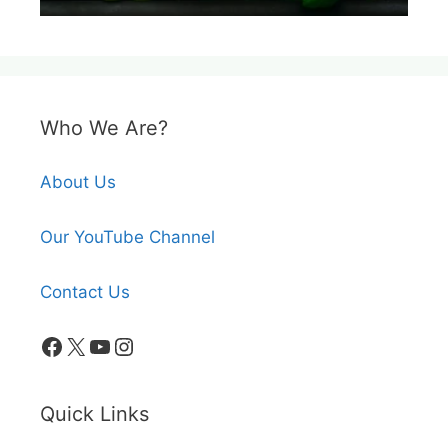
Who We Are?
About Us
Our YouTube Channel
Contact Us
Facebook
X
YouTube
Instagram
Quick Links