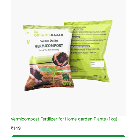
Vermicompost Fertilizer for Home garden Plants (1kg)
₹
149