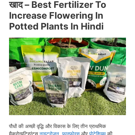
खाद –
Best Fertilizer To
Increase Flowering In
Potted Plants In Hindi
पौधों की अच्छी वृद्धि और विकास के लिए तीन प्राथमिक
मैक्रोन्यूट्रिएंट्स
नाइट्रोजन
,
फास्फोरस
और
पोटेशियम
की