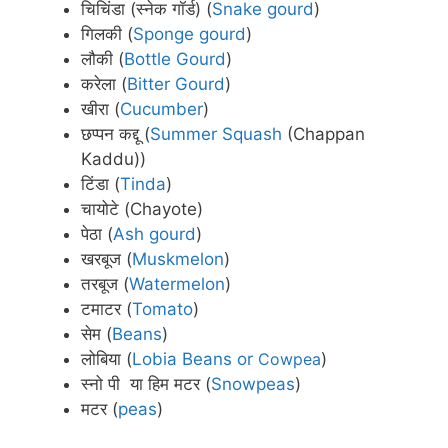
चिचिंडा (स्नेक गॉर्ड) (
Snake gourd
)
गिलकी (
Sponge gourd
)
लौकी (
Bottle Gourd
)
करेला (
Bitter Gourd
)
खीरा (
Cucumber
)
छप्पन कद्दू (
Summer Squash
(Chappan
Kaddu))
टिंडा (
Tinda
)
चायोटे (Chayote)
पेठा (
Ash gourd
)
खरबूज (
Muskmelon
)
तरबूज (
Watermelon
)
टमाटर (
Tomato
)
सेम (
Beans
)
लोबिया (
Lobia Beans or
Cowpea
)
स्नो पी या हिम मटर (
Snowpeas
)
मटर (
peas
)