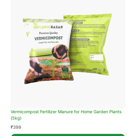
Vermicompost Fertilizer Manure for Home Garden Plants
(5kg)
₹
399