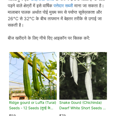
पड़ने वाले क्षेत्रों में इसे वार्षिक
पत्तेदार सब्जी
माना जा सकता है।
मालाबार पालक अर्थात पोई मुख्य रूप से पर्याप्त सूर्यप्रकाश और
26°C से 32°C के बीच तापमान में बेहतर तरीके से उगाई जा
सकती है।
बीज खरीदने के लिए नीचे दिए आइकॉन पर क्लिक करें:
Ridge gourd or Luffa (Turai)
Snake Gourd (Chichinda)
Seeds - 12 Seeds (तुरई के
Dwarf White Short Seeds -
बीज)
10 Seeds (चिचिंडा के बीज)
₹
59
₹
79