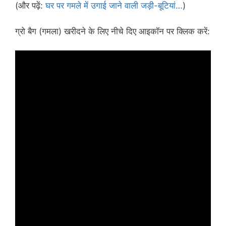
(और पढ़ें:
घर पर गमले में उगाई जाने वाली जड़ी-बूटियां…
)
ग्रो बैग (गमला) खरीदने के लिए नीचे दिए आइकॉन पर क्लिक करें: