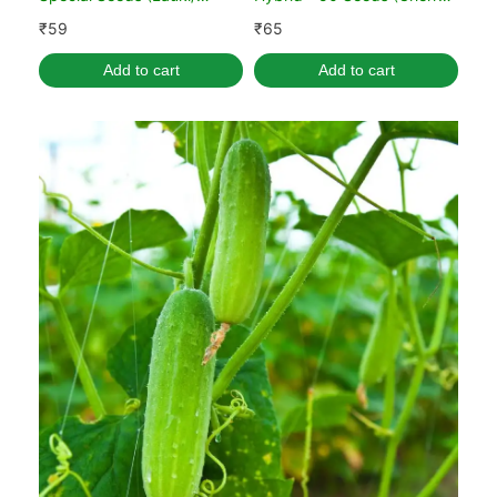
Ghiya/ लौकी के बीज)
Tamatar/चेरी टमाटर के बीज)
₹
59
₹
65
Add to cart
Add to cart