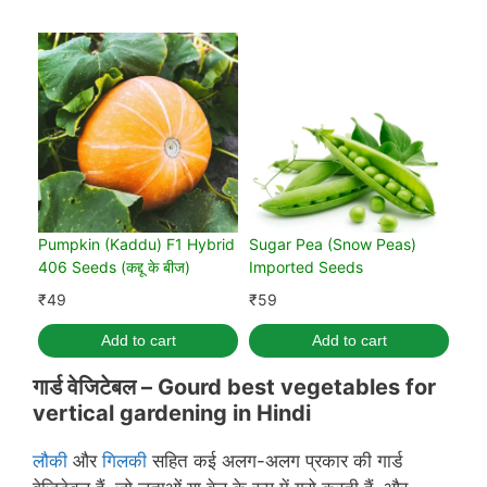
Pumpkin (Kaddu) F1 Hybrid
Sugar Pea (Snow Peas)
406 Seeds (कद्दू के बीज)
Imported Seeds
₹
49
₹
59
Add to cart
Add to cart
गार्ड वेजिटेबल –
Gourd best vegetables for
vertical gardening in
Hindi
लौकी
और
गिलकी
सहित कई अलग-अलग प्रकार की गार्ड