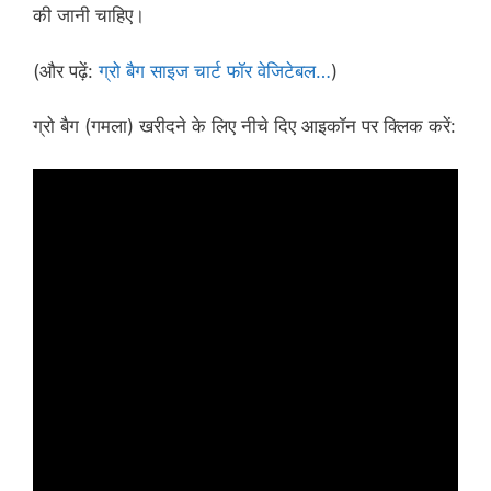
की जानी चाहिए।
(और पढ़ें:
ग्रो बैग साइज चार्ट फॉर वेजिटेबल…
)
ग्रो बैग (गमला) खरीदने के लिए नीचे दिए आइकॉन पर क्लिक करें: