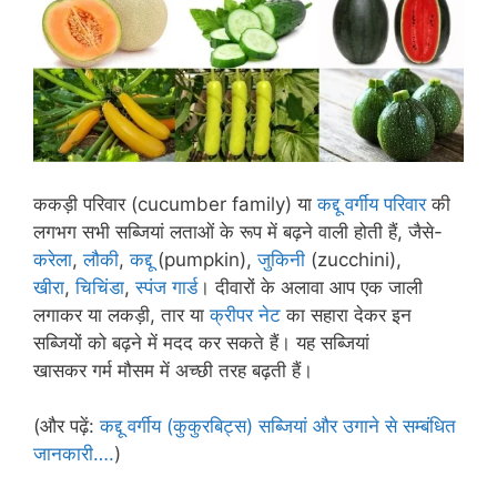
ककड़ी परिवार (cucumber family) या
कद्दू वर्गीय परिवार
की
लगभग सभी सब्जियां लताओं के रूप में बढ़ने वाली होती हैं, जैसे-
करेला
,
लौकी
,
कद्दू
(pumpkin),
जुकिनी
(zucchini),
खीरा
,
चिचिंडा
,
स्पंज गार्ड
। दीवारों के अलावा आप एक जाली
लगाकर या लकड़ी, तार या
क्रीपर नेट
का सहारा देकर इन
सब्जियों को बढ़ने में मदद कर सकते हैं। यह सब्जियां
खासकर गर्म मौसम में अच्छी तरह बढ़ती हैं।
(और पढ़ें:
कद्दू वर्गीय (कुकुरबिट्स) सब्जियां और उगाने से सम्बंधित
जानकारी….
)