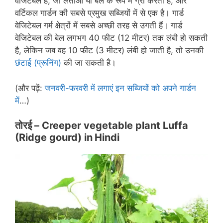
वेजिटेबल हैं, जो लताओं या बेल के रूप में ग्रो करती हैं, और
वर्टिकल गार्डन की सबसे प्रमुख सब्जियों में से एक है। गार्ड
वेजिटेबल गर्म क्षेत्रों में सबसे अच्छी तरह से उगती हैं। गार्ड
वेजिटेबल की बेल लगभग 40 फीट (12 मीटर) तक लंबी हो सकती
है, लेकिन जब वह 10 फीट (3 मीटर) लंबी हो जाती है, तो उनकी
छंटाई (प्रूनिंग)
की जा सकती है।
(और पढ़ें:
जनवरी-फरवरी में लगाएं इन सब्जियों को अपने गार्डन
में
…)
तोरई – Creeper vegetable plant Luffa
(Ridge gourd) in
Hindi