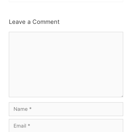
Leave a Comment
Comment
Name
Email