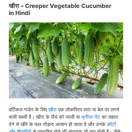
खीरा – Creeper
Vegetable
Cucumber
in
Hindi
वर्टिकल गार्डन के लिए
खीरा
एक लोकप्रिय लता या बेल पर लगने
वाली सब्जी है। खीरा के पौधे को जाली या
क्रीपर नेट
का सहारा
देने से खीरे के फल तोड़ना आसान हो जाता है और उनके
कीटों
और बीमारियों
से प्रभावित होने की संभावना भी कम होती है। जैसे-