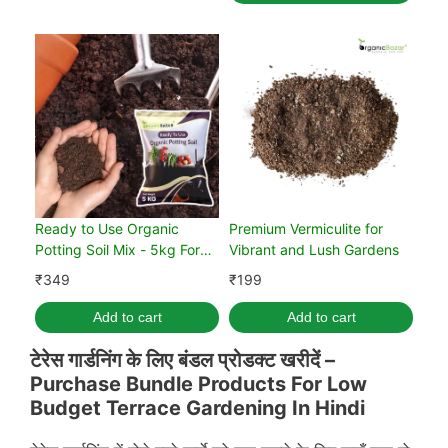
Ready to Use Organic
Premium Vermiculite for
Potting Soil Mix - 5kg For
Vibrant and Lush Gardens
Home Gardening
₹
349
₹
199
Add to cart
Add to cart
टेरेस गार्डनिंग के लिए बंडल प्रोडक्ट खरीदें –
Purchase Bundle Products For Low
Budget Terrace Gardening In Hindi