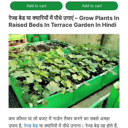
Grow Bags (Pack of 1)
(Pack of 1)
Add to cart
Add to cart
रेज्ड बेड या क्यारियों में पौधे उगाएं –
Grow Plants In
Raised Beds In Terrace Garden In Hindi
कम कीमत या लो बजट में गार्डन तैयार करने का सबसे अच्छा
उपाय है,
रेज्ड बेड
या क्यारियों में पौधे उगाना। रेज्ड बेड वह होते हैं,