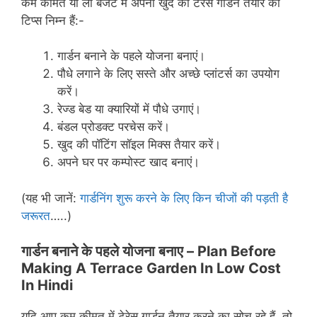
कम कीमत या लो बजट में अपना खुद का टेरेस गार्डन तैयार की
टिप्स निम्न हैं:-
गार्डन बनाने के पहले योजना बनाएं।
पौधे लगाने के लिए सस्ते और अच्छे प्लांटर्स का उपयोग
करें।
रेज्ड बेड या क्यारियों में पौधे उगाएं।
बंडल प्रोडक्ट परचेस करें।
खुद की पॉटिंग सॉइल मिक्स तैयार करें।
अपने घर पर कम्पोस्ट खाद बनाएं।
(यह भी जानें:
गार्डनिंग शुरू करने के लिए किन चीजों की पड़ती है
जरूरत
…..)
गार्डन बनाने के पहले योजना बनाए –
Plan Before
Making A Terrace Garden In Low Cost
In Hindi
यदि आप कम कीमत में टेरेस गार्डन तैयार करने का सोच रहे हैं, तो