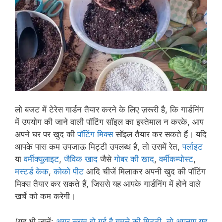
लो बजट में टेरेस गार्डन तैयार करने के लिए ज़रूरी है, कि गार्डनिंग
में उपयोग की जाने वाली पॉटिंग सॉइल का इस्तेमाल न करके, आप
अपने घर पर खुद की
पॉटिंग मिक्स
सॉइल तैयार कर सकते हैं। यदि
आपके पास कम उपजाऊ मिट्टी उपलब्ध है, तो उसमें रेत,
पर्लाइट
या
वर्मीक्यूलाइट
,
जैविक खाद
जैसे
गोबर की खाद
,
वर्मीकम्पोस्ट
,
मस्टर्ड केक
,
कोको पीट
आदि चीजें मिलाकर अपनी खुद की पॉटिंग
मिक्स तैयार कर सकते हैं, जिससे यह आपके गार्डनिंग में होने वाले
खर्चे को कम करेगी।
(यह भी जानें:
अगर सख्त हो गई है गमले की मिट्टी, तो अपनाए यह