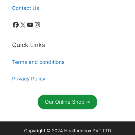
Contact Us
Facebook
X
YouTube
Instagram
Quick Links
Terms and conditions
Privacy Policy
Our Online Shop ➔
Copyright © 2024 Healthunbox PVT LTD