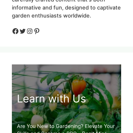
informative and fun, designed to captivate
garden enthusiasts worldwide.
Facebook
Twitter
Instagram
Pinteres
Learn with Us
Are You New to Gardening? Elevate Your