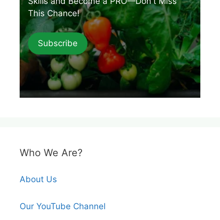
Skills and Become a PRO—Don't Miss
This Chance!
Subscribe
Who We Are?
About Us
Our YouTube Channel