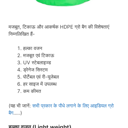
मजबूत, टिकाऊ और आकर्षक HDPE ग्रो बैग की विशेषताएं
निम्नलिखित हैं-
हल्का वजन
मजबूत एवं टिकाऊ
UV स्टेबलाइज्ड
ड्रेनेज सिस्टम
पोर्टेबल एवं री-यूजेबल
हर साइज में उपलब्ध
कम कीमत
(यह भी जानें:
सभी प्रकार के पौधे लगाने के लिए आइडियल ग्रो
बैग
…..)
हल्का वजन (
Light weight)