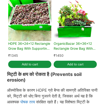
HDPE 36x24x12 Rectangle
OrganicBazar 36x36x12
Grow Bag With Supporting
Rectangle Grow Bag With
Pvc Pipes Extra Thick
Supporting Pvc Pipes Extra
₹
1345
₹
1450
Premium Quality Grow Bags
Thick Premium HDPE Green
(Pack of 1)
Grow Bags (Pack of 1)
Add to cart
Add to cart
मिट्टी के क्षय को रोकता है (
Prevents soil
erosion)
ऑस्मोसिस के कारण HDPE ग्रो बैग्स की सामग्री अतिरिक्त पानी
को, मिट्टी को धोए बिना गुजरने देती है, जिसका अर्थ यह है कि
आवश्यक
पोषक तत्व
संरक्षित रहते हैं। यह विशेषता मिट्टी के