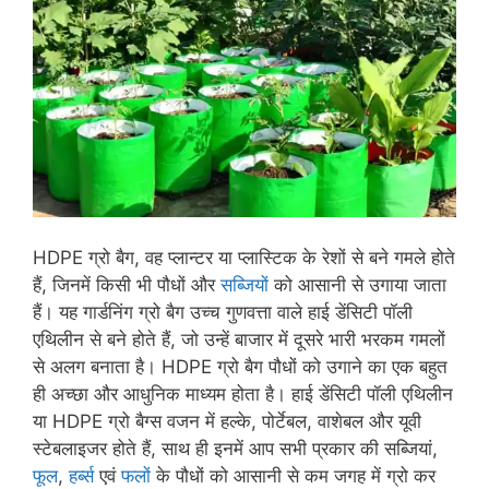
HDPE ग्रो बैग, वह प्लान्टर या प्लास्टिक के रेशों से बने गमले होते
हैं, जिनमें किसी भी पौधों और
सब्जियों
को आसानी से उगाया जाता
हैं। यह गार्डनिंग ग्रो बैग उच्च गुणवत्ता वाले हाई डेंसिटी पॉली
एथिलीन से बने होते हैं, जो उन्हें बाजार में दूसरे भारी भरकम गमलों
से अलग बनाता है। HDPE ग्रो बैग पौधों को उगाने का एक बहुत
ही अच्छा और आधुनिक माध्यम होता है। हाई डेंसिटी पॉली एथिलीन
या HDPE ग्रो बैग्स वजन में हल्के, पोर्टेबल, वाशेबल और यूवी
स्टेबलाइजर होते हैं, साथ ही इनमें आप सभी प्रकार की सब्जियां,
फूल
,
हर्ब्स
एवं
फलों
के पौधों को आसानी से कम जगह में ग्रो कर