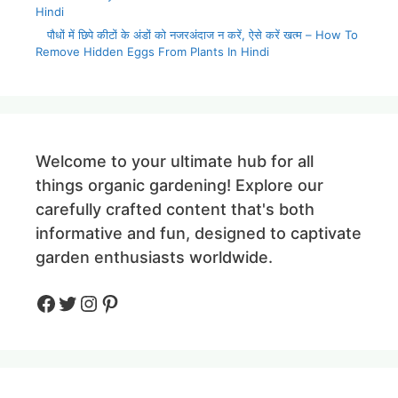
Hindi
पौधों में छिपे कीटों के अंडों को नजरअंदाज न करें, ऐसे करें खत्म – How To
Remove Hidden Eggs From Plants In Hindi
Welcome to your ultimate hub for all
things organic gardening! Explore our
carefully crafted content that's both
informative and fun, designed to captivate
garden enthusiasts worldwide.
Facebook
Twitter
Instagram
Pinteres