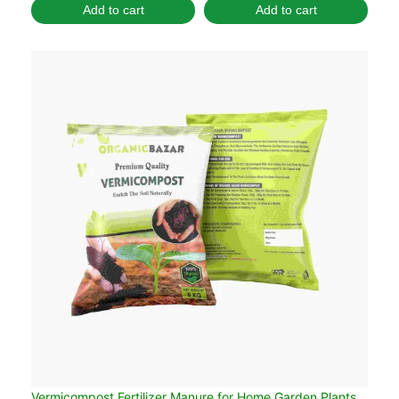
Add to cart
Add to cart
Vermicompost Fertilizer Manure for Home Garden Plants