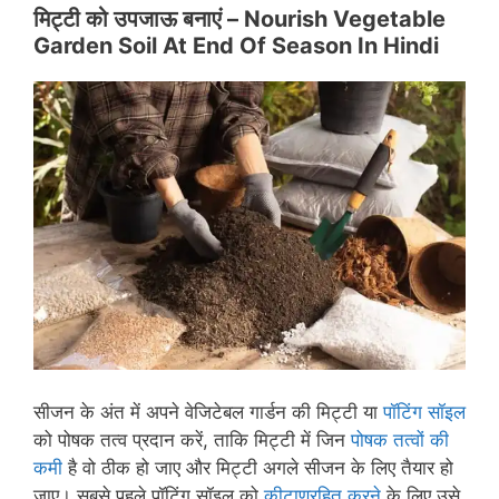
मिट्टी को उपजाऊ बनाएं –
Nourish Vegetable
Garden Soil At End Of Season In Hindi
सीजन के अंत में अपने वेजिटेबल गार्डन की मिट्टी या
पॉटिंग सॉइल
को पोषक तत्व प्रदान करें, ताकि मिट्टी में जिन
पोषक तत्वों की
कमी
है वो ठीक हो जाए और मिट्टी अगले सीजन के लिए तैयार हो
जाए। सबसे पहले पॉटिंग सॉइल को
कीटाणुरहित करने
के लिए उसे