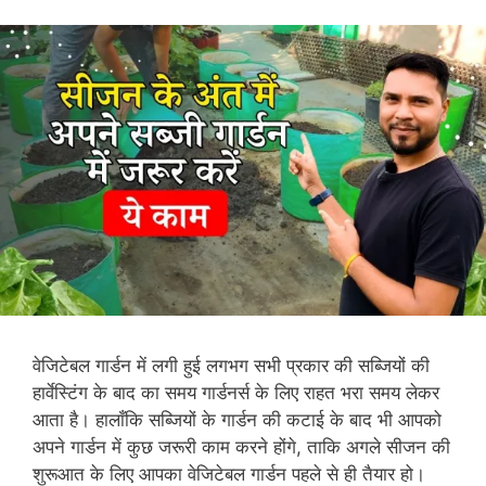
वेजिटेबल गार्डन में लगी हुई लगभग सभी प्रकार की सब्जियों की
हार्वेस्टिंग के बाद का समय गार्डनर्स के लिए राहत भरा समय लेकर
आता है। हालाँकि सब्जियों के गार्डन की कटाई के बाद भी आपको
अपने गार्डन में कुछ जरूरी काम करने होंगे, ताकि अगले सीजन की
शुरूआत के लिए आपका वेजिटेबल गार्डन पहले से ही तैयार हो।