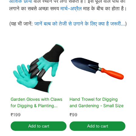
आंशिक छाया
वाले स्थान पर लगा सकते हैं। इस फूल वाले पौधे को
लगाने का सबसे अच्छा समय
मार्च-अप्रैल
माह के बीच का होता है।
(यह भी जानें:
जानें बल्ब को तेजी से उगाने के लिए क्या है जरूरी…
)
Garden Gloves with Claws
Hand Trowel for Digging
for Digging & Planting
and Gardening - Small Size
(Unisex, Green)
₹
199
₹
99
Add to cart
Add to cart