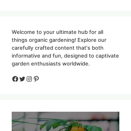
Welcome to your ultimate hub for all
things organic gardening! Explore our
carefully crafted content that's both
informative and fun, designed to captivate
garden enthusiasts worldwide.
Facebook
Twitter
Instagram
Pinteres