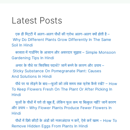
Latest Posts
एक ही मिट्टी में अलग-अलग पौधों की ग्रोथ अलग-अलग क्यों होती है –
Why Do Different Plants Grow Differently In The Same
Soil In Hindi
बरसात में गार्डनिंग के आसान और असरदार सुझाव – Simple Monsoon
Gardening Tips In Hindi
अनार के पौधे पर चिपचिपा पदार्थ? जानें बनने के कारण और उपाय –
Sticky Substance On Pomegranate Plant: Causes
And Solutions In Hindi
पौधे पर या तोड़ने के बाद—फूलों को लंबे समय तक फ्रेश कैसे रखें? – How
To Keep Flowers Fresh On The Plant Or After Picking In
Hindi
फूलों के पौधों में पत्ते तो खूब हैं, लेकिन फूल कम या बिल्कुल नहीं? जानें कारण
और उपाय – Why Flower Plants Produce Fewer Flowers In
Hindi
पौधों में छिपे कीटों के अंडों को नजरअंदाज न करें, ऐसे करें खत्म – How To
Remove Hidden Eggs From Plants In Hindi