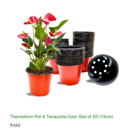
Thermoform Pot-6 Terracotta Color (Set of 20) (15cm)
₹
499