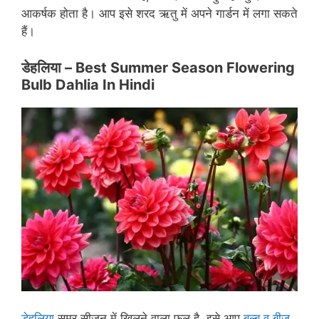
आकर्षक होता है। आप इसे शरद ऋतु में अपने गार्डन में लगा सकते
हैं।
डेहलिया –
Best Summer Season Flowering
Bulb Dahlia In Hindi
डेहलिया
समर सीजन में खिलने वाला फूल है, इसे आप
बल्ब व बीज