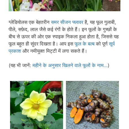
ग्लेडियोलस एक बेहतरीन
समर सीजन फ्लावर
है, यह फूल गुलाबी,
पीले, सफ़ेद, लाल जैसे कई रंगों के होते हैं। इन फूलों के गुच्छों के
बीच से ऊपर की ओर एक स्पाइक निकला हुआ होता है, जिससे यह
फूल बहुत ही सुंदर दिखता है। आप इस
फूल के बल्ब
को पूर्ण
सूर्य
प्रकाश
और नमीयुक्त मिट्टी में लगा सकते हैं।
(यह भी जानें:
महीने के अनुसार खिलने वाले फूलों के नाम…
)