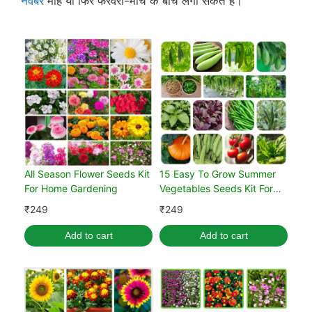
नवंबर
माह या फिर फरवरी-मार्च के बीच लगा सकते हैं।
All Season Flower Seeds Kit
15 Easy To Grow Summer
For Home Gardening
Vegetables Seeds Kit For
Home Garden
₹
249
₹
249
Add to cart
Add to cart