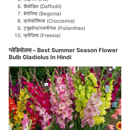
डैफोडिल (Daffodil)
बेगोनिया (Begonia)
क्रोकोस्मिया (Crocosmia)
ट्यूबरोज/रजनीगंधा (Polianthes)
फ्रीज़िया (Freesia)
ग्लेडियोलस –
Best Summer Season Flower
Bulb Gladiolus In Hindi