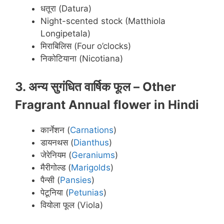
धतूरा (Datura)
Night-scented stock (Matthiola
Longipetala)
मिराबिलिस (Four o’clocks)
निकोटियाना (Nicotiana)
3. अन्य सुगंधित वार्षिक फूल –
Other
Fragrant Annual flower in
Hindi
कार्नेशन (
Carnations
)
डायनथस (
Dianthus
)
जेरेनियम (
Geraniums
)
मैरीगोल्ड (
Marigolds
)
पैन्सी (
Pansies
)
पेटूनिया (
Petunias
)
वियोला फूल (Viola)