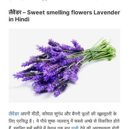
लैवेंडर – Sweet smelling flowers Lavender
in
Hindi
लैवेंडर
अपनी मीठी, कोमल सुगंध और
बैंगनी फूलों
की खूबसूरती के
लिए प्रसिद्ध है। ये पौधे शुष्क जलवायु में सबसे अच्छे से विकसित होते
हैं, इसलिए इन्हें महीने में केवल एक बार
पानी
देने की आवश्यकता होती