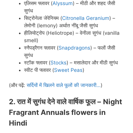
एलिसम फ्लावर (
Alyssum
) – मीठी और शहद जैसी
सुगंध
सिट्रोनेला जेरेनियम (
Citronella Geranium
) –
लेमोनी (lemony) अर्थात नींबू जैसी सुगंध
हीलियोट्रोप (Heliotrope) – वेनीला सुगंध (vanilla
smell)
स्नैपड्रैगन फ्लावर (
Snapdragons
) – फलों जैसी
सुगंध
स्टॉक फ्लावर (
Stocks
) – मसालेदार और मीठी सुगंध
स्वीट पी फ्लावर (
Sweet Peas
)
(और पढ़ें:
सर्दियों में खिलने वाले फूलों की जानकारी…
)
2. रात में सुगंध देने वाले वार्षिक फूल –
Night
Fragrant Annuals flowers in
Hindi