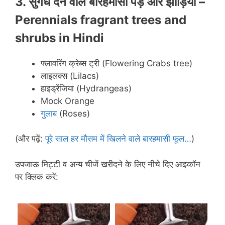
3. सुगंध देने वाले बारहमासी पेड़ और झाड़ियाँ –
Perennials fragrant trees and
shrubs in
Hindi
फ्लावरिंग क्रेब्स ट्री (Flowering Crabs tree)
लाइलक्स (Lilacs)
हाइड्रेंजिया (Hydrangeas)
Mock Orange
गुलाब
(Roses)
(और पढ़ें:
पूरे साल हर मौसम में खिलने वाले बारहमासी फूल…
)
उपजाऊ मिट्टी व अन्य चीजें खरीदने के लिए नीचे दिए आइकॉन
पर क्लिक करें: