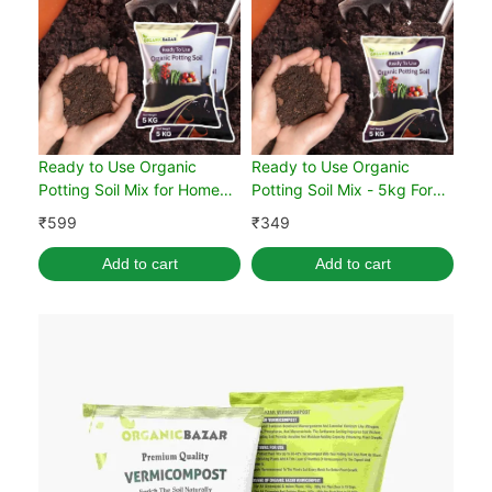
Ready to Use Organic
Ready to Use Organic
Potting Soil Mix for Home
Potting Soil Mix - 5kg For
Gardening 10 kg
Home Gardening
₹
599
₹
349
Add to cart
Add to cart