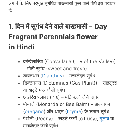
लगाने के लिए प्रमुख
सुगंधित
बारहमासी फूल वाले पौधे इस प्रकार
हैं:
1. दिन में सुगंध देने वाले बारहमासी –
Day
Fragrant Perennials flower
in
Hindi
कॉन्वेलारिया (Convallaria (Lily of the Valley))
– मीठी सुगंध (sweet and fresh)
डायनथस (
Dianthus
) – मसालेदार सुगंध
डिक्टैमनस (Dictamnus (Gas Plant)) – साइट्रस
या खट्टे फल जैसी सुगंध
आईरिस फ्लावर (Iris) – मीठे फलों जैसी सुगंध
मोनार्दा (Monarda or Bee Balm) – अजवायन
(
oregano
) और थाइम (
thyme
) के समान सुगंध
पेओनी (Peony) – खट्टे फलों (citrusy),
गुलाब
या
मसालेदार जैसी सुगंध