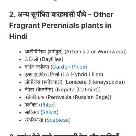
2. अन्य सुगंधित बारहमासी पौधे – Other
Fragrant Perennials plants in
Hindi
आर्टीमीसिया (वार्मवुड) (Artemisia or Wormwood)
डे लिली (Daylilies)
गार्डन फ्लोक्स (
Garden Phlox
)
एलए हाइब्रिड लिली (LA Hybrid Lilies)
लोनीसेरा (हनीसकल) (Lonicera (Honeysuckle))
नेपेटा (कैटमिंट) (Nepeta (Catmint))
परोवस्किया (Perovskia (Russian Sage))
फ्लॉक्स (
Phlox
)
साल्विया (
Salvia
)
स्केबियोसा (
Scabiosa
)