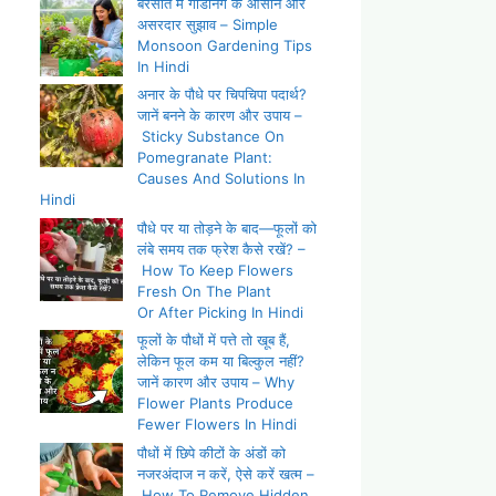
बरसात में गार्डनिंग के आसान और
असरदार सुझाव – Simple
Monsoon Gardening Tips
In Hindi
अनार के पौधे पर चिपचिपा पदार्थ?
जानें बनने के कारण और उपाय –
Sticky Substance On
Pomegranate Plant:
Causes And Solutions In
Hindi
पौधे पर या तोड़ने के बाद—फूलों को
लंबे समय तक फ्रेश कैसे रखें? –
How To Keep Flowers
Fresh On The Plant
Or After Picking In Hindi
फूलों के पौधों में पत्ते तो खूब हैं,
लेकिन फूल कम या बिल्कुल नहीं?
जानें कारण और उपाय – Why
Flower Plants Produce
Fewer Flowers In Hindi
पौधों में छिपे कीटों के अंडों को
नजरअंदाज न करें, ऐसे करें खत्म –
How To Remove Hidden