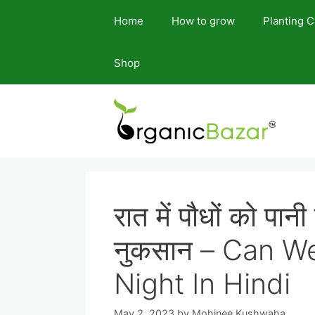
Skip
Home
How to grow
Planting 
to
content
Shop
रात में पौधों को पानी 
नुकसान – Can We
Night In Hindi
May 2, 2023
by
Mohinee Kushwaha