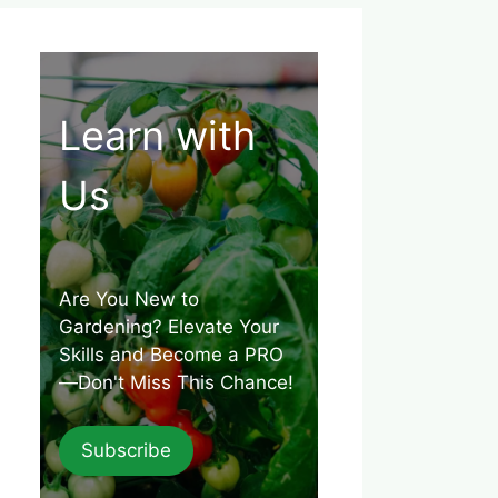
Learn with
Us
Are You New to
Gardening? Elevate Your
Skills and Become a PRO
—Don't Miss This Chance!
Subscribe