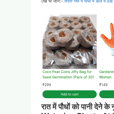
(यह भी जानें:-
तपती गर्मी में पौधों में डालें ये
Coco Peat Coins Jiffy Bag for
Gardenin
Seed Germination (Pack of 30)
Women
₹
299
₹
149
Add to cart
रात में पौधों को पानी देने क