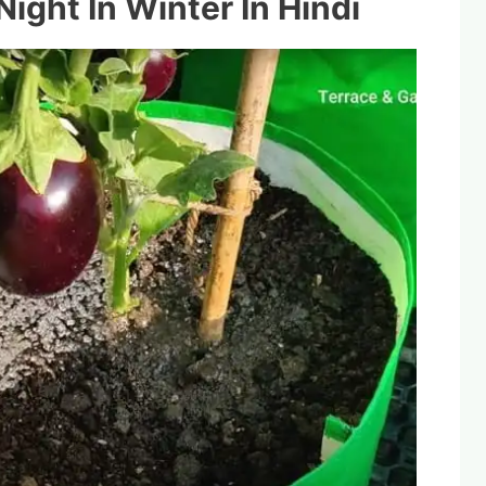
Night In Winter In Hindi