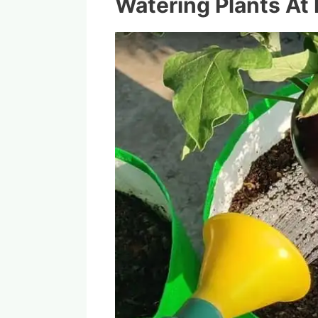
Watering Plants At 