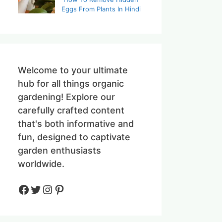
Eggs From Plants In Hindi
Welcome to your ultimate
hub for all things organic
gardening! Explore our
carefully crafted content
that's both informative and
fun, designed to captivate
garden enthusiasts
worldwide.
Facebook
Twitter
Instagram
Pinteres