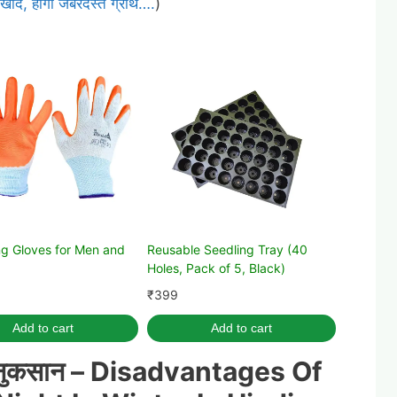
 ठंडी खाद, होगी जबरदस्त ग्रोथ….
)
g Gloves for Men and
Reusable Seedling Tray (40
Holes, Pack of 5, Black)
₹
399
Add to cart
Add to cart
े नुकसान –
Disadvantages Of