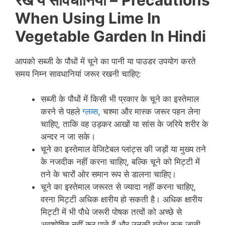
When Using Lime In
Vegetable Garden In Hindi
आपको सब्जी के पौधों में चूने का पानी या पाउडर उपयोग करते
समय निम्न सावधानियां जरूर रखनी चाहिए:
सब्जी के पौधों में किसी भी प्रकार के चूने का इस्तेमाल
करने से पहले
ग्लव्स
, चश्मा और मास्क जरूर पहन लेना
चाहिए, ताकि वह उड़कर आखों या सांस के जरिये शरीर के
अन्दर न जा सके।
चूने का इस्तेमाल वेजिटेबल प्लांट्स की जड़ों या मुख्य तने
के नजदीक नहीं करना चाहिए, बल्कि चूने को मिट्टी में
तने के चारों ओर समान रूप से डालना चाहिए।
चूने का इस्तेमाल जरूरत से ज्यादा नहीं करना चाहिए,
वरना मिट्टी अधिक क्षारीय हो सकती है। अधिक क्षारीय
मिट्टी में भी पौधे जरूरी पोषक तत्वों को अच्छे से
अवशोषित नहीं कर पाते हैं और उनकी ग्रोथ रुक जाती