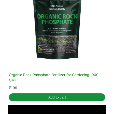
Organic Rock Phosphate Fertilizer for Gardening (900
GM)
₹
199
Add to cart