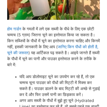
होम गार्डन
के गमलों में लगे एक सब्जी के पौधे के लिए एक छोटी
चम्मच (5 ग्राम) जितना चूने का इस्तेमाल किया जा सकता है।
किन सब्जियों के पौधों में चूने का इस्तेमाल करना चाहिए और किनमें
नहीं, इसकी जानकारी के लिए आप (
जानिए किन पौधों को होती है,
चूने की जरूरत
) यह आर्टिकल पढ़ सकते है। आइये जानते हैं सब्जी
के पौधों में चूने का पानी और पाउडर इस्तेमाल करने के तरीके के
बारे में:
यदि आप डोलोमाइट चूने का उपयोग कर रहे हैं, तो एक
चम्मच चूना पाउडर को पौधों की मिट्टी में मिक्स कर
सकते हैं। पाउडर डालने के बाद मिट्टी की अच्छे से गुड़ाई
कर दें और फिर उसमें पानी का छिड़काव करें।
अगर आप सब्जी के पौधों में बुझे हुए चूने (Hydrated
Lime) का इस्तेमाल कर रहे हैं, तो सबसे पहले एक बाल्टी