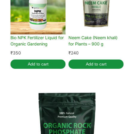
Bio NPK Fertilizer Liquid for
Neem Cake (Neem khali)
Organic Gardening
for Plants – 900 g
₹
350
₹
240
Add to cart
Add to cart