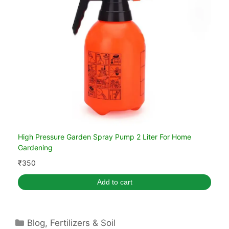
High Pressure Garden Spray Pump 2 Liter For Home
Gardening
₹
350
Add to cart
Categories
Blog
,
Fertilizers & Soil