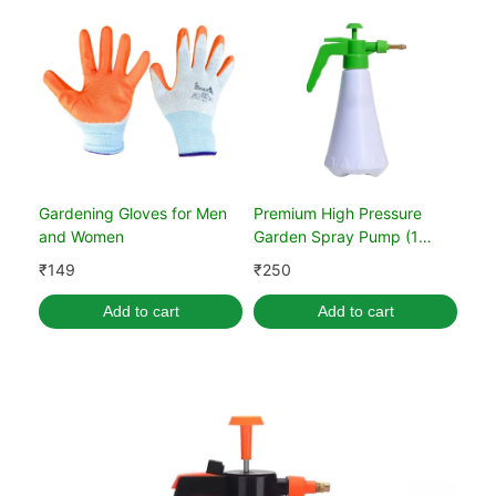
Gardening Gloves for Men
Premium High Pressure
and Women
Garden Spray Pump (1
Liter)
₹
149
₹
250
Add to cart
Add to cart