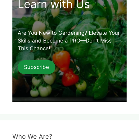
Learn with Us
Are You New to Gardening? Elevate Your
Skills and Become a PRO—Don't Miss
This Chance!
Subscribe
Who We Are?