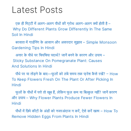
Latest Posts
एक ही मिट्टी में अलग-अलग पौधों की ग्रोथ अलग-अलग क्यों होती है –
Why Do Different Plants Grow Differently In The Same
Soil In Hindi
बरसात में गार्डनिंग के आसान और असरदार सुझाव – Simple Monsoon
Gardening Tips In Hindi
अनार के पौधे पर चिपचिपा पदार्थ? जानें बनने के कारण और उपाय –
Sticky Substance On Pomegranate Plant: Causes
And Solutions In Hindi
पौधे पर या तोड़ने के बाद—फूलों को लंबे समय तक फ्रेश कैसे रखें? – How
To Keep Flowers Fresh On The Plant Or After Picking In
Hindi
फूलों के पौधों में पत्ते तो खूब हैं, लेकिन फूल कम या बिल्कुल नहीं? जानें कारण
और उपाय – Why Flower Plants Produce Fewer Flowers In
Hindi
पौधों में छिपे कीटों के अंडों को नजरअंदाज न करें, ऐसे करें खत्म – How To
Remove Hidden Eggs From Plants In Hindi