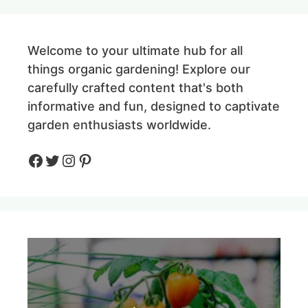
Welcome to your ultimate hub for all
things organic gardening! Explore our
carefully crafted content that's both
informative and fun, designed to captivate
garden enthusiasts worldwide.
Facebook
Twitter
Instagram
Pinteres