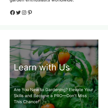
Facebook
Twitter
Instagram
Pinteres
Learn with Us
Are You New to Gardening? Elevate Your
Skills and Become a PRO—Don't Miss
This Chance!