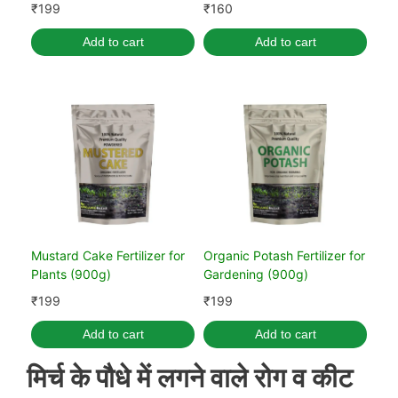
Plant Health & Growth
₹
199
₹
160
Add to cart
Add to cart
Mustard Cake Fertilizer for
Organic Potash Fertilizer for
Plants (900g)
Gardening (900g)
₹
199
₹
199
Add to cart
Add to cart
मिर्च के पौधे में लगने वाले रोग व कीट