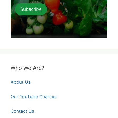
Subscribe
Who We Are?
About Us
Our YouTube Channel
Contact Us