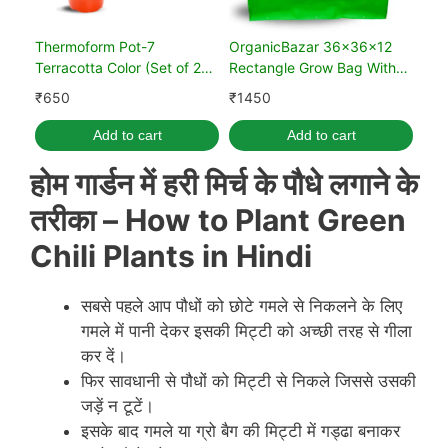
Thermoform Pot-7
OrganicBazar 36x36x12
Terracotta Color (Set of 20)
Rectangle Grow Bag With
(18 cm)
Supporting Pvc Pipes Extra
₹
650
₹
1450
Thick Premium HDPE Green
Grow Bags (Pack of 1)
Add to cart
Add to cart
होम गार्डन में हरी मिर्च के पौधे लगाने के
तरीका
– How to Plant Green
Chili Plants in Hindi
सबसे पहले आप पौधों को छोटे गमले से निकलने के लिए
गमले में पानी देकर इसकी मिट्टी को अच्छी तरह से गीला
कर दें।
फिर सावधानी से पौधों को मिट्टी से निकले जिससे उसकी
जड़ें न टूटें।
इसके बाद गमले या ग्रो बैग की मिट्टी में गड्ढा बनाकर