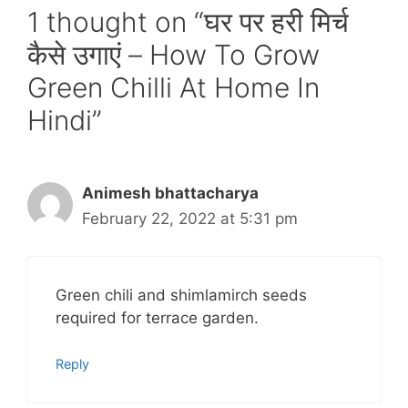
1 thought on “घर पर हरी मिर्च
कैसे उगाएं – How To Grow
Green Chilli At Home In
Hindi”
Animesh bhattacharya
February 22, 2022 at 5:31 pm
Green chili and shimlamirch seeds
required for terrace garden.
Reply