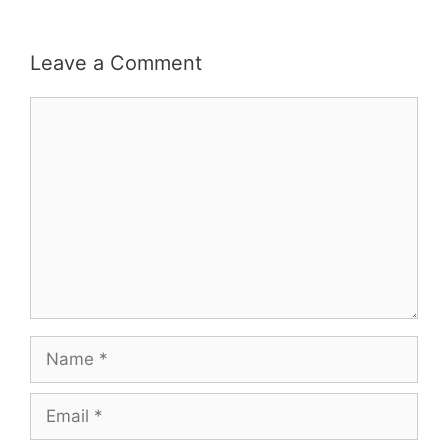
Leave a Comment
Comment
Name
Email