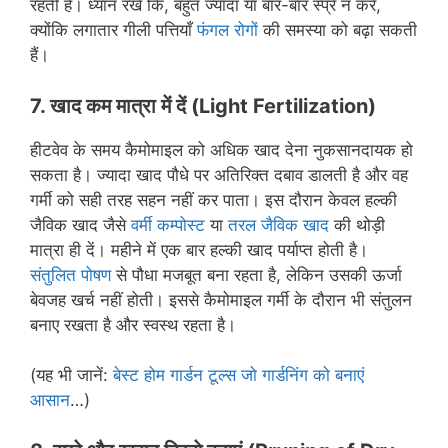
रहती हैं। ध्यान रखें कि, बहुत ज्यादा या बार-बार स्प्रे न करें,
क्योंकि लगातार गीली पत्तियाँ
फंगल रोगों
की समस्या को बढ़ा सकती
हैं।
7.
खाद कम मात्रा में दें
(Light Fertilization)
हीटवेव के समय कैमोमाइल को अधिक खाद देना नुकसानदायक हो
सकता है। ज्यादा खाद पौधे पर अतिरिक्त दबाव डालती है और वह
गर्मी को सही तरह सहन नहीं कर पाता। इस दौरान केवल हल्की
जैविक खाद जैसे
वर्मी कम्पोस्ट
या
तरल जैविक खाद
की थोड़ी
मात्रा ही दें। महीने में एक बार हल्की खाद पर्याप्त होती है।
संतुलित पोषण
से पौधा मजबूत बना रहता है, लेकिन उसकी ऊर्जा
बेवजह खर्च नहीं होती। इससे कैमोमाइल गर्मी के दौरान भी संतुलन
बनाए रखता है और स्वस्थ रहता है।
(यह भी जानें:
बेस्ट होम गार्डन टूल्स जो गार्डनिंग को बनाएं
आसान
…)