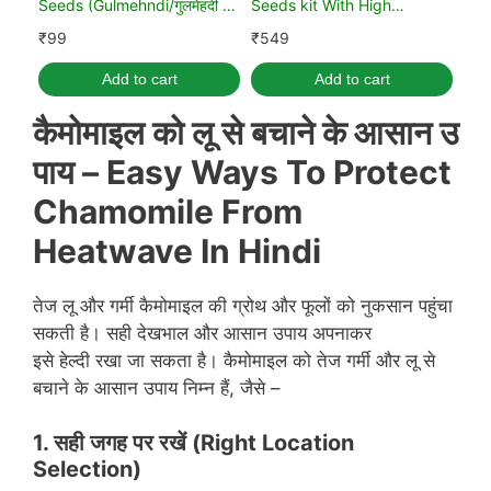
Seeds (Gulmehndi/गुलमेंहदी के
Seeds kit With High
बीज)
Germination Rate
₹
99
₹
549
Add to cart
Add to cart
कैमोमाइल
को
लू
से
बचाने
के
आसान
उ
पाय
–
Easy Ways To Protect
Chamomile From
Heatwave
In Hindi
तेज लू और गर्मी कैमोमाइल की ग्रोथ और फूलों को नुकसान पहुंचा
सकती है। सही देखभाल और आसान उपाय अपनाकर
इसे हेल्दी रखा जा सकता है। कैमोमाइल को तेज गर्मी और लू से
बचाने के आसान उपाय निम्न हैं, जैसे –
1.
सही जगह पर रखें
(Right Location
Selection)