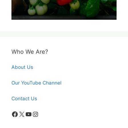
Who We Are?
About Us
Our YouTube Channel
Contact Us
Facebook
X
YouTube
Instagram