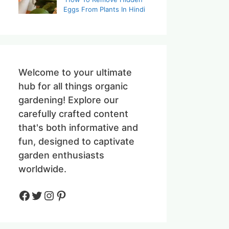
Eggs From Plants In Hindi
Welcome to your ultimate
hub for all things organic
gardening! Explore our
carefully crafted content
that's both informative and
fun, designed to captivate
garden enthusiasts
worldwide.
Facebook
Twitter
Instagram
Pinteres