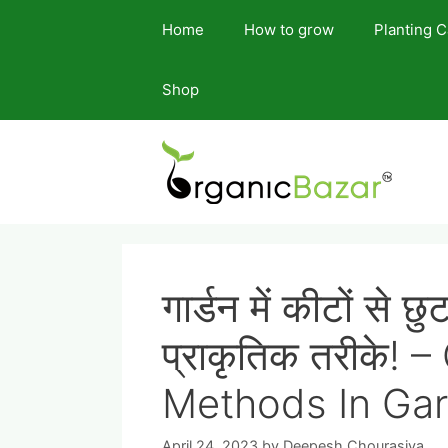
Skip
Home
How to grow
Planting 
to
content
Shop
गार्डन में कीटों से
प्राकृतिक तरीके!
Methods In Gar
April 24, 2023
by
Deepesh Chourasiya