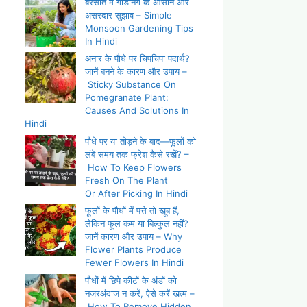
बरसात में गार्डनिंग के आसान और
असरदार सुझाव – Simple
Monsoon Gardening Tips
In Hindi
अनार के पौधे पर चिपचिपा पदार्थ?
जानें बनने के कारण और उपाय –
Sticky Substance On
Pomegranate Plant:
Causes And Solutions In
Hindi
पौधे पर या तोड़ने के बाद—फूलों को
लंबे समय तक फ्रेश कैसे रखें? –
How To Keep Flowers
Fresh On The Plant
Or After Picking In Hindi
फूलों के पौधों में पत्ते तो खूब हैं,
लेकिन फूल कम या बिल्कुल नहीं?
जानें कारण और उपाय – Why
Flower Plants Produce
Fewer Flowers In Hindi
पौधों में छिपे कीटों के अंडों को
नजरअंदाज न करें, ऐसे करें खत्म –
How To Remove Hidden