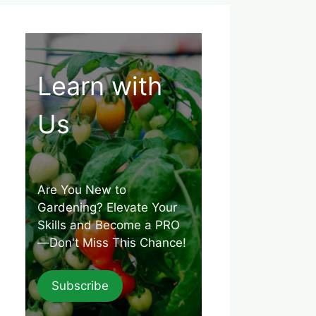
Learn with
Us
Are You New to
Gardening? Elevate Your
Skills and Become a PRO
—Don't Miss This Chance!
Subscribe