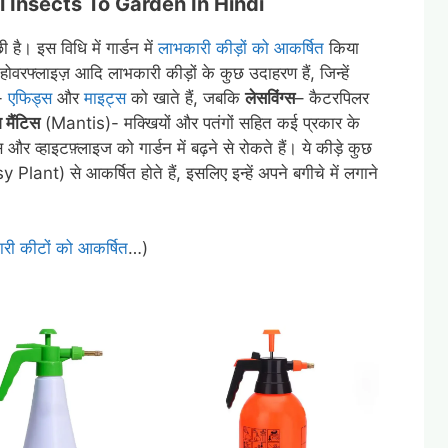
al Insects To Garden In Hindi
 है। इस विधि में गार्डन में
लाभकारी कीड़ों को आकर्षित
किया
र होवरफ्लाइज़ आदि लाभकारी कीड़ों के कुछ उदाहरण हैं, जिन्हें
-
एफिड्स
और
माइट्स
को खाते हैं, जबकि
लेसविंग्स
– कैटरपिलर
ग मैंटिस
(Mantis)- मक्खियों और पतंगों सहित कई प्रकार के
 और व्हाइटफ़्लाइज को गार्डन में बढ़ने से रोकते हैं। ये कीड़े कुछ
y Plant) से आकर्षित होते हैं, इसलिए इन्हें अपने बगीचे में लगाने
कारी कीटों को आकर्षित
…)