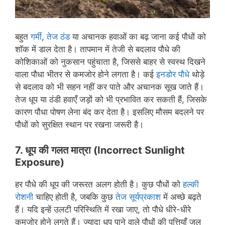
बहुत
गर्मी
,
तेज ठंड
या अचानक हवाओं का बढ़ जाना कई पौधों को
शॉक में डाल देता है। तापमान में तेजी से बदलाव पौधे की
कोशिकाओं को नुकसान पहुंचाता है, जिससे बाहर से स्वस्थ दिखने
वाला पौधा भीतर से कमजोर होने लगता है। कई
इनडोर पौधे
थोड़े
से बदलाव को भी सहन नहीं कर पाते और अचानक सूख जाते हैं।
तेज धूप या ठंडी हवाएँ जड़ों को भी प्रभावित कर सकती हैं, जिसके
कारण पौधा पोषण लेना बंद कर देता है। इसलिए मौसम बदलने पर
पौधों को सुरक्षित स्थान पर रखना जरूरी है।
7. धूप की गलत मात्रा
(
Incorrect Sunlight
Exposure
)
हर पौधे की धूप की जरूरत अलग होती है। कुछ पौधों को
हल्की
रोशनी
चाहिए होती है, जबकि कुछ
तेज सूर्यप्रकाश
में अच्छे बढ़ते
हैं। यदि इन्हें उलटी परिस्थिति में रखा जाए, तो पौधे धीरे-धीरे
कमजोर होने लगते हैं। ज्यादा धूप पाने वाले पौधों की पत्तियाँ जल