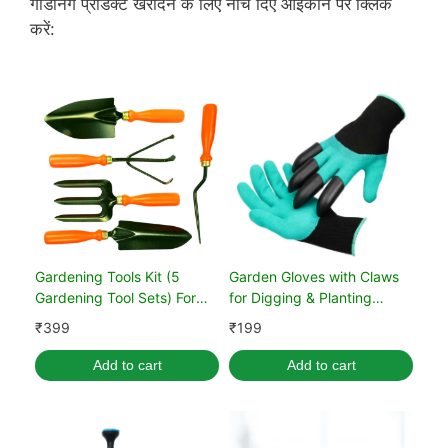
गार्डनिंग प्रोडक्ट खरीदने के लिए नीचे दिए आइकॉन पर क्लिक
करें:
Gardening Tools Kit (5
Garden Gloves with Claws
Gardening Tool Sets) For
for Digging & Planting
Home Gardening
(Unisex, Green)
₹
399
₹
199
Add to cart
Add to cart