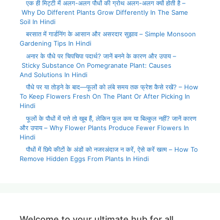
एक ही मिट्टी में अलग-अलग पौधों की ग्रोथ अलग-अलग क्यों होती है –
Why Do Different Plants Grow Differently In The Same
Soil In Hindi
बरसात में गार्डनिंग के आसान और असरदार सुझाव – Simple Monsoon
Gardening Tips In Hindi
अनार के पौधे पर चिपचिपा पदार्थ? जानें बनने के कारण और उपाय –
Sticky Substance On Pomegranate Plant: Causes
And Solutions In Hindi
पौधे पर या तोड़ने के बाद—फूलों को लंबे समय तक फ्रेश कैसे रखें? – How
To Keep Flowers Fresh On The Plant Or After Picking In
Hindi
फूलों के पौधों में पत्ते तो खूब हैं, लेकिन फूल कम या बिल्कुल नहीं? जानें कारण
और उपाय – Why Flower Plants Produce Fewer Flowers In
Hindi
पौधों में छिपे कीटों के अंडों को नजरअंदाज न करें, ऐसे करें खत्म – How To
Remove Hidden Eggs From Plants In Hindi
Welcome to your ultimate hub for all