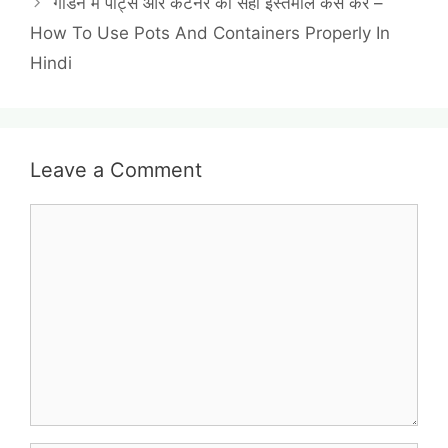
गार्डन में पॉट्स और कंटेनर का सही इस्तेमाल कैसे करें –
How To Use Pots And Containers Properly In
Hindi
Leave a Comment
Comment