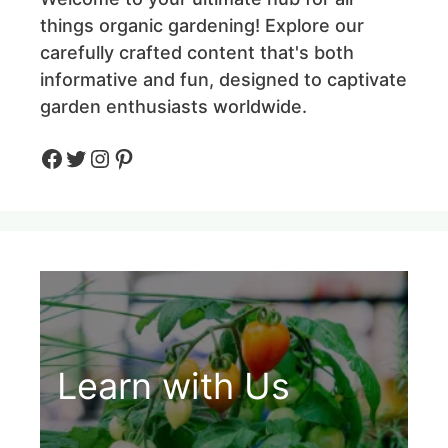
things organic gardening! Explore our
carefully crafted content that's both
informative and fun, designed to captivate
garden enthusiasts worldwide.
Facebook
Twitter
Instagram
Pinteres
Learn with Us