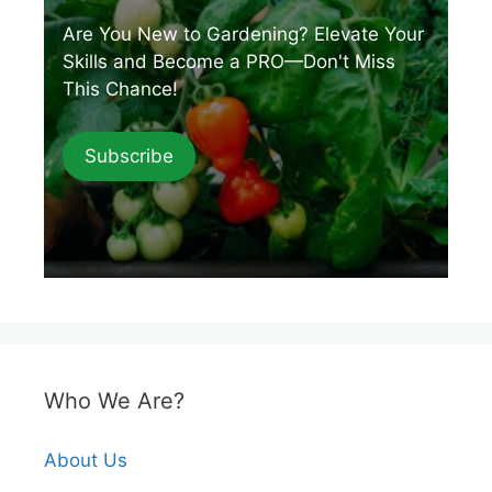
Are You New to Gardening? Elevate Your
Skills and Become a PRO—Don't Miss
This Chance!
Subscribe
Who We Are?
About Us