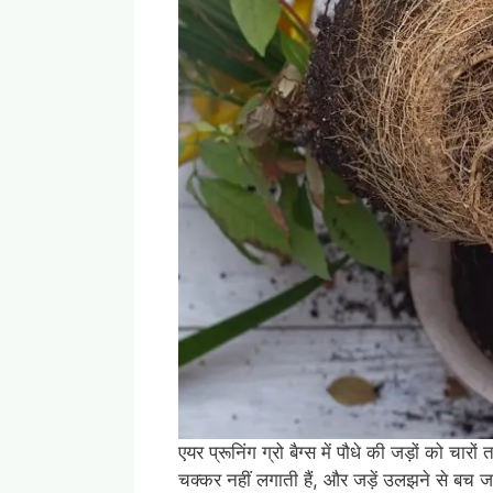
एयर प्रूनिंग ग्रो बैग्स में पौधे की जड़ों को चार
चक्कर नहीं लगाती हैं, और जड़ें उलझने से बच जाती