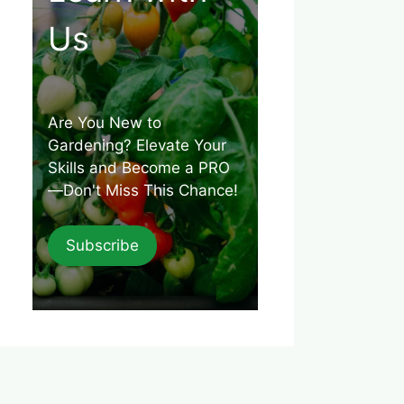
Us
Are You New to
Gardening? Elevate Your
Skills and Become a PRO
—Don't Miss This Chance!
Subscribe