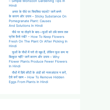
– Simple Monsoon Gardening Tips In
Hindi
अनार के पौधे पर चिपचिपा पदार्थ? जानें बनने
के कारण और उपाय – Sticky Substance On
Pomegranate Plant: Causes
And Solutions In Hindi
पौधे पर या तोड़ने के बाद—फूलों को लंबे समय तक
फ्रेश कैसे रखें? – How To Keep Flowers
Fresh On The Plant Or After Picking In
Hindi
फूलों के पौधों में पत्ते तो खूब हैं, लेकिन फूल कम या
बिल्कुल नहीं? जानें कारण और उपाय – Why
Flower Plants Produce Fewer Flowers
In Hindi
पौधों में छिपे कीटों के अंडों को नजरअंदाज न करें,
ऐसे करें खत्म – How To Remove Hidden
Eggs From Plants In Hindi