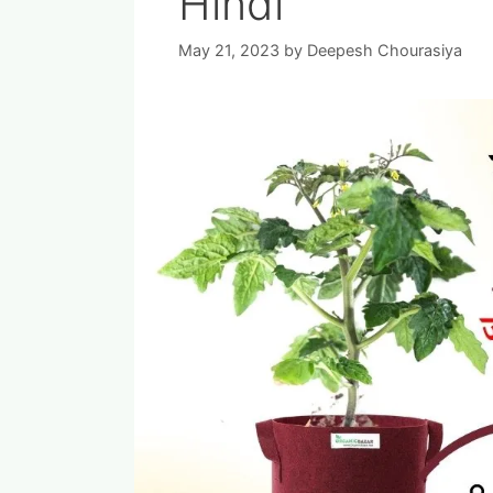
Hindi
May 21, 2023
by
Deepesh Chourasiya