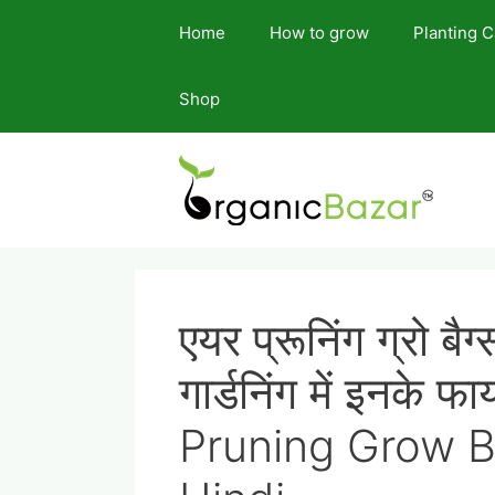
Skip
Home
How to grow
Planting 
to
content
Shop
एयर प्रूनिंग ग्रो बैग्
गार्डनिंग में इनके 
Pruning Grow B