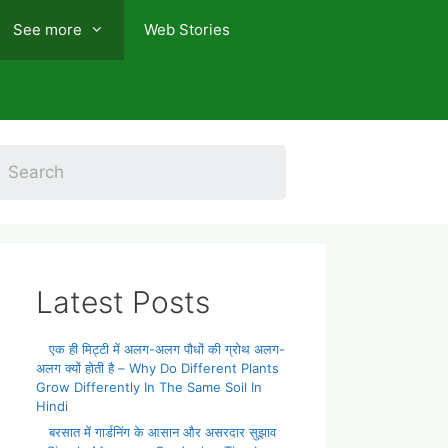
See more
Web Stories
Latest Posts
एक ही मिट्टी में अलग-अलग पौधों की ग्रोथ अलग-
अलग क्यों होती है – Why Do Different Plants
Grow Differently In The Same Soil In
Hindi
बरसात में गार्डनिंग के आसान और असरदार सुझाव