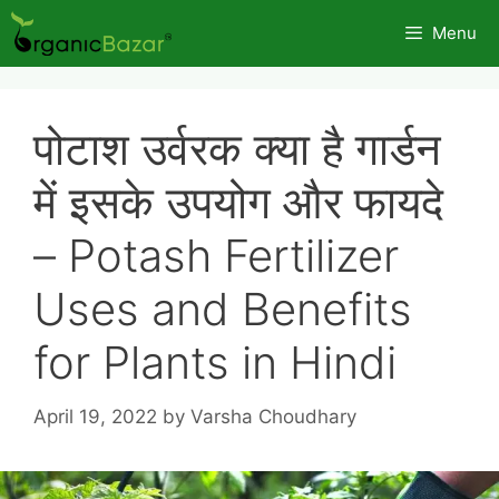
Skip
Menu
to
content
पोटाश उर्वरक क्या है गार्डन
में इसके उपयोग और फायदे
– Potash Fertilizer
Uses and Benefits
for Plants in Hindi
April 19, 2022
by
Varsha Choudhary