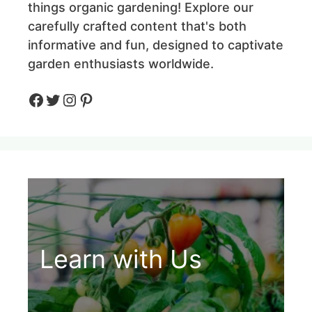
things organic gardening! Explore our
carefully crafted content that's both
informative and fun, designed to captivate
garden enthusiasts worldwide.
Facebook
Twitter
Instagram
Pinteres
Learn with Us