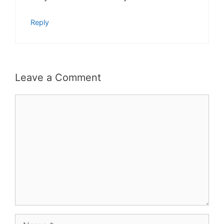
Reply
Leave a Comment
Comment
Name