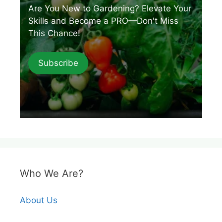
Are You New to Gardening? Elevate Your
Skills and Become a PRO—Don't Miss
This Chance!
Subscribe
Who We Are?
About Us