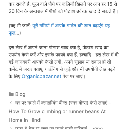
कर सकते हैं, फूल वाले पौधे पर कलियाँ खिलने पर आप हर 15 से
20 दिन के अन्तराल में पौधों को पोटाश उर्वरक खाद दे सकते हैं।
(यह भी जानें:
पूरी गर्मियों में आपके गार्डन की शान बढ़ाएंगे यह
फूल
…)
इस लेख में आपने जाना पोटाश खाद क्या है, पोटाश खाद का
उपयोग कैसे करें और इसके फायदे क्या हैं, इत्यादि। इस लेख में दी
गई जानकारी आपको कैसी लगी, अपने सुझाव या सवाल हों तो
कमेंट में जरूर बताएं, गार्डनिंग से जुड़े और भी उपयोगी लेख पढ़ने
के लिए
Organicbazar.net
पेज पर जाएं।
Categories
Blog
घर पर गमले में क्लाइम्बिंग बीन्स (रनर बीन्स) कैसे लगाएं –
How To Grow climbing or runner beans At
Home In Hindi
छाया में बेल या लता पर उगने वाली सब्जियां – Vine