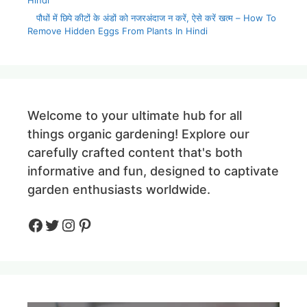
Hindi
पौधों में छिपे कीटों के अंडों को नजरअंदाज न करें, ऐसे करें खत्म – How To
Remove Hidden Eggs From Plants In Hindi
Welcome to your ultimate hub for all
things organic gardening! Explore our
carefully crafted content that's both
informative and fun, designed to captivate
garden enthusiasts worldwide.
Facebook
Twitter
Instagram
Pinteres