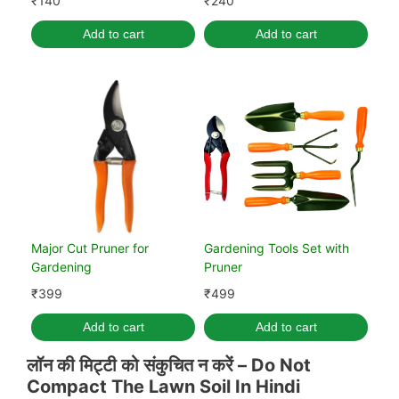
₹
140
₹
240
Add to cart
Add to cart
Major Cut Pruner for
Gardening Tools Set with
Gardening
Pruner
₹
399
₹
499
Add to cart
Add to cart
लॉन की मिट्टी को संकुचित न करें –
Do Not
Compact The Lawn Soil In Hindi