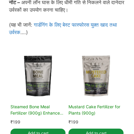
नोट –
अपनी लॉन घास के लिए धीमी गति से निकलने वाले दानेदार
उर्वरकों का उपयोग करना चाहिए।
(यह भी जानें:
गार्डनिंग के लिए बेस्ट फास्फोरस युक्त खाद तथा
उर्वरक
….)
Steamed Bone Meal
Mustard Cake Fertilizer for
Fertilizer (900g) Enhance
Plants (900g)
Plant Health & Growth
₹
199
₹
199
Add to cart
Add to cart