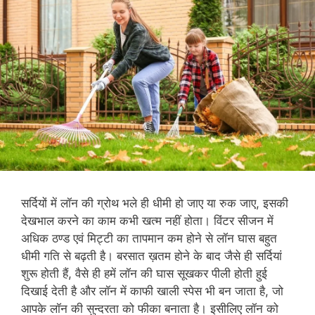
सर्दियों में लॉन की ग्रोथ भले ही धीमी हो जाए या रुक जाए, इसकी
देखभाल करने का काम कभी खत्म नहीं होता। विंटर सीजन में
अधिक ठण्ड एवं मिट्टी का तापमान कम होने से लॉन घास बहुत
धीमी गति से बढ़ती है। बरसात ख़तम होने के बाद जैसे ही सर्दियां
शुरू होती हैं, वैसे ही हमें लॉन की घास सूखकर पीली होती हुई
दिखाई देती है और लॉन में काफी खाली स्पेस भी बन जाता है, जो
आपके लॉन की सुन्दरता को फीका बनाता है। इसीलिए लॉन को