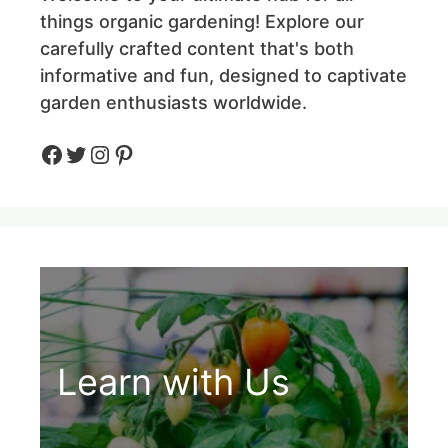
things organic gardening! Explore our
carefully crafted content that's both
informative and fun, designed to captivate
garden enthusiasts worldwide.
Facebook
Twitter
Instagram
Pinteres
Learn with Us