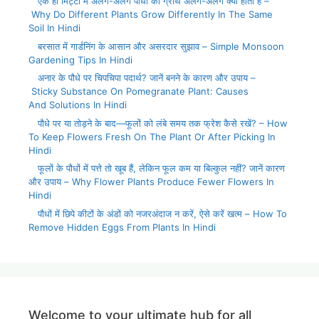
एक ही मिट्टी में अलग-अलग पौधों की ग्रोथ अलग-अलग क्यों होती है –
Why Do Different Plants Grow Differently In The Same
Soil In Hindi
बरसात में गार्डनिंग के आसान और असरदार सुझाव – Simple Monsoon
Gardening Tips In Hindi
अनार के पौधे पर चिपचिपा पदार्थ? जानें बनने के कारण और उपाय –
Sticky Substance On Pomegranate Plant: Causes
And Solutions In Hindi
पौधे पर या तोड़ने के बाद—फूलों को लंबे समय तक फ्रेश कैसे रखें? – How
To Keep Flowers Fresh On The Plant Or After Picking In
Hindi
फूलों के पौधों में पत्ते तो खूब हैं, लेकिन फूल कम या बिल्कुल नहीं? जानें कारण
और उपाय – Why Flower Plants Produce Fewer Flowers In
Hindi
पौधों में छिपे कीटों के अंडों को नजरअंदाज न करें, ऐसे करें खत्म – How To
Remove Hidden Eggs From Plants In Hindi
Welcome to your ultimate hub for all