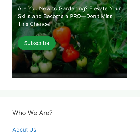
Are You New to Gardening? Elevate Your
Skills and Become a PRO—Don't Miss
This Chance!
Subscribe
Who We Are?
About Us