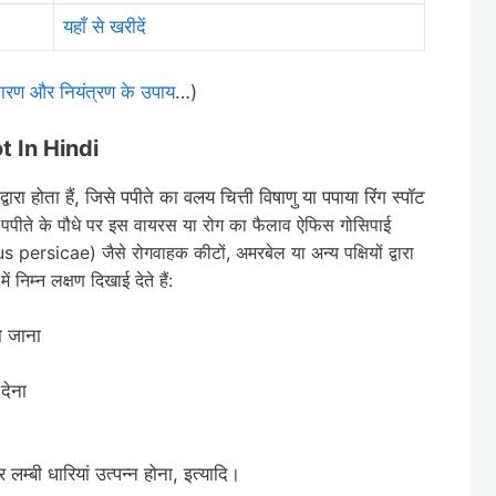
यहाँ से खरीदें
ें कारण और नियंत्रण के उपाय
…)
 In Hindi
वारा होता हैं, जिसे पपीते का वलय चित्ती विषाणु या पपाया रिंग स्पॉट
पपीते
के पौधे पर इस वायरस या रोग का फैलाव ऐफिस गोसिपाई
rsicae) जैसे रोगवाहक कीटों, अमरबेल या अन्य पक्षियों द्वारा
ं निम्न लक्षण दिखाई देते हैं:
ो जाना
 देना
और लम्बी धारियां उत्पन्न होना, इत्यादि।