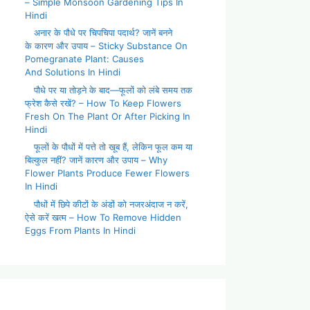
– Simple Monsoon Gardening Tips In
Hindi
अनार के पौधे पर चिपचिपा पदार्थ? जानें बनने
के कारण और उपाय – Sticky Substance On
Pomegranate Plant: Causes
And Solutions In Hindi
पौधे पर या तोड़ने के बाद—फूलों को लंबे समय तक
फ्रेश कैसे रखें? – How To Keep Flowers
Fresh On The Plant Or After Picking In
Hindi
फूलों के पौधों में पत्ते तो खूब हैं, लेकिन फूल कम या
बिल्कुल नहीं? जानें कारण और उपाय – Why
Flower Plants Produce Fewer Flowers
In Hindi
पौधों में छिपे कीटों के अंडों को नजरअंदाज न करें,
ऐसे करें खत्म – How To Remove Hidden
Eggs From Plants In Hindi