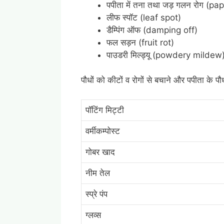
पपीता में तना तथा जड़ गलन रोग (pa
लीफ स्पॉट (leaf spot)
डैम्पिंग ऑफ (damping off)
फल सड़न (fruit rot)
पाउडरी मिल्ड्यू (powdery mildew
पौधों को कीटों व रोगों से बचाने और पपीता के पौध
पॉटिंग मिट्टी
वर्मीकम्पोस्ट
गोबर खाद
नीम तेल
स्प्रे पंप
ग्लव्स