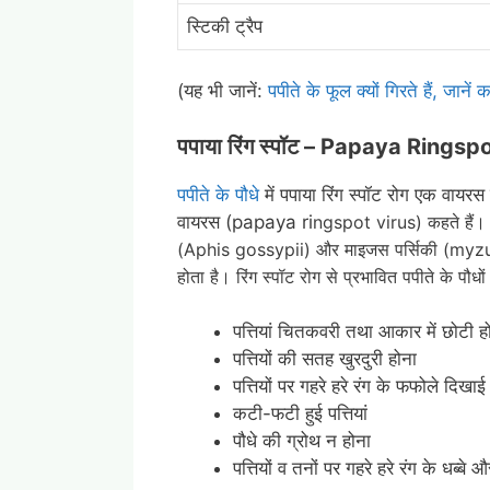
स्टिकी ट्रैप
(यह भी जानें:
पपीते के फूल क्यों गिरते हैं, जान
पपाया रिंग स्पॉट –
Papaya Ringspot
पपीते के पौधे
में पपाया रिंग स्पॉट रोग एक वायरस द्
वायरस (papaya ri
ngspot virus) कहते हैं। 
(Aphis gossypii) और माइजस पर्सिकी (myzus pe
होता है
।
रिंग स्पॉट रोग से प्रभावित पपीते के पौधों मे
पत्तियां चितकवरी तथा आकार में छोटी ह
पत्तियों की सतह खुरदुरी होना
पत्तियों पर गहरे हरे रंग के फफोले दिखाई
कटी-फटी हुई पत्तियां
पौधे की ग्रोथ न होना
पत्तियों व तनों पर गहरे हरे रंग के धब्बे 