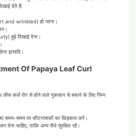
िखाई देते हैं:
 (short and wrinkled) हो जाना।
लापन।
Curly) हुई दिखाई देना।
ा।
होना इत्यादि।
ment Of Papaya Leaf Curl
आप लीफ कर्ल रोग से होने वाले नुकसान से बचाने के लिए निम्न
के लिए समय-समय पर कीटनाशकों का छिड़काव करें।
र देना चाहिए, ताकि अन्य पौधे सुरक्षित रहें।