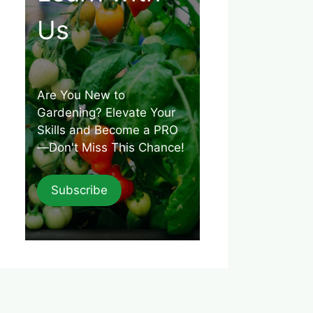
Us
Are You New to
Gardening? Elevate Your
Skills and Become a PRO
—Don't Miss This Chance!
Subscribe