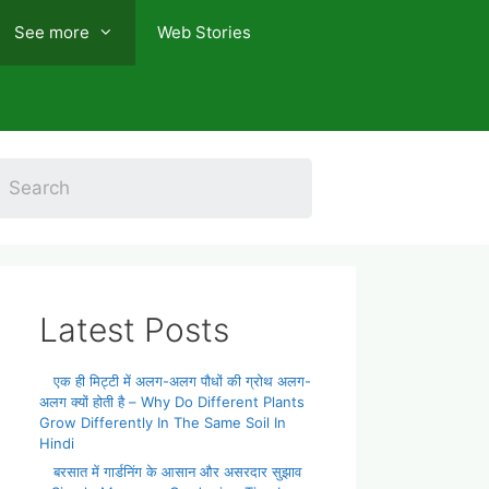
See more
Web Stories
Latest Posts
एक ही मिट्टी में अलग-अलग पौधों की ग्रोथ अलग-
अलग क्यों होती है – Why Do Different Plants
Grow Differently In The Same Soil In
Hindi
बरसात में गार्डनिंग के आसान और असरदार सुझाव