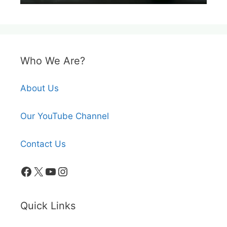
Who We Are?
About Us
Our YouTube Channel
Contact Us
Facebook
X
YouTube
Instagram
Quick Links