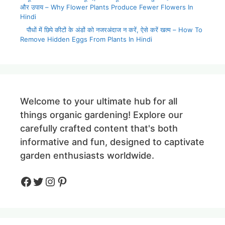
और उपाय – Why Flower Plants Produce Fewer Flowers In
Hindi
पौधों में छिपे कीटों के अंडों को नजरअंदाज न करें, ऐसे करें खत्म – How To
Remove Hidden Eggs From Plants In Hindi
Welcome to your ultimate hub for all
things organic gardening! Explore our
carefully crafted content that's both
informative and fun, designed to captivate
garden enthusiasts worldwide.
Facebook
Twitter
Instagram
Pinteres