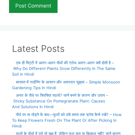
Latest Posts
एक ही मिट्टी में अलग-अलग पौधों की ग्रोथ अलग-अलग क्यों होती है –
Why Do Different Plants Grow Differently In The Same
Soil In Hindi
बरसात में गार्डनिंग के आसान और असरदार सुझाव – Simple Monsoon
Gardening Tips In Hindi
अनार के पौधे पर चिपचिपा पदार्थ? जानें बनने के कारण और उपाय –
Sticky Substance On Pomegranate Plant: Causes
And Solutions In Hindi
पौधे पर या तोड़ने के बाद—फूलों को लंबे समय तक फ्रेश कैसे रखें? – How
To Keep Flowers Fresh On The Plant Or After Picking In
Hindi
फूलों के पौधों में पत्ते तो खूब हैं, लेकिन फूल कम या बिल्कुल नहीं? जानें कारण