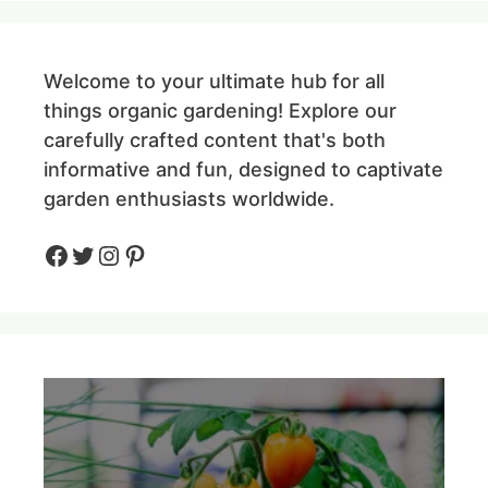
Welcome to your ultimate hub for all
things organic gardening! Explore our
carefully crafted content that's both
informative and fun, designed to captivate
garden enthusiasts worldwide.
Facebook
Twitter
Instagram
Pinteres