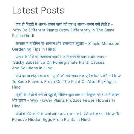
Latest Posts
एक ही मिट्टी में अलग-अलग पौधों की ग्रोथ अलग-अलग क्यों होती है –
Why Do Different Plants Grow Differently In The Same
Soil In Hindi
बरसात में गार्डनिंग के आसान और असरदार सुझाव – Simple Monsoon
Gardening Tips In Hindi
अनार के पौधे पर चिपचिपा पदार्थ? जानें बनने के कारण और उपाय –
Sticky Substance On Pomegranate Plant: Causes
And Solutions In Hindi
पौधे पर या तोड़ने के बाद—फूलों को लंबे समय तक फ्रेश कैसे रखें? – How
To Keep Flowers Fresh On The Plant Or After Picking In
Hindi
फूलों के पौधों में पत्ते तो खूब हैं, लेकिन फूल कम या बिल्कुल नहीं? जानें कारण
और उपाय – Why Flower Plants Produce Fewer Flowers In
Hindi
पौधों में छिपे कीटों के अंडों को नजरअंदाज न करें, ऐसे करें खत्म – How To
Remove Hidden Eggs From Plants In Hindi