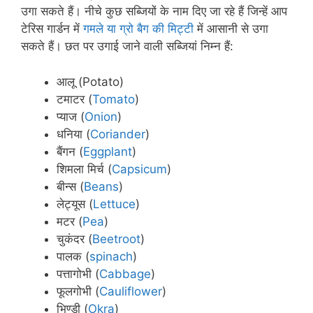
उगा सकते हैं। नीचे कुछ सब्जियों के नाम दिए जा रहे हैं जिन्हें आप
टेरिस गार्डन में
गमले या ग्रो बैग की मिट्टी
में आसानी से उगा
सकते हैं। छत पर उगाई जाने वाली सब्जियां निम्न हैं:
आलू (Potato)
टमाटर (
Tomato
)
प्याज (
Onion
)
धनिया (
Coriander
)
बैंगन (
Eggplant
)
शिमला मिर्च (
Capsicum
)
बीन्स (
Beans
)
लेट्यूस (
Lettuce
)
मटर (
Pea
)
चुकंदर (
Beetroot
)
पालक (
spinach
)
पत्तागोभी (
Cabbage
)
फूलगोभी (
Cauliflower
)
भिण्डी (
Okra
)