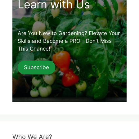
Learn with Us
Are You New to Gardening? Elevate Your
Skills and Become a PRO—Don't Miss
This Chance!
Subscribe
Who We Are?