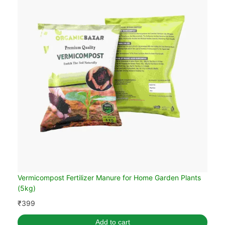
Vermicompost Fertilizer Manure for Home Garden Plants
(5kg)
₹
399
Add to cart