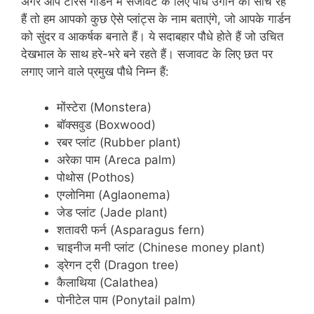
अगर आप टेरिस गार्डन में सजावट के लिए पौधे उगाने की सोच रहे
हैं तो हम आपको कुछ ऐसे प्लांट्स के नाम बताएंगे, जो आपके गार्डन
को सुंदर व आकर्षक बनाते हैं। ये सदाबहार पौधे होते हैं जो उचित
देखभाल के साथ हरे-भरे बने रहते हैं। सजावट के लिए छत पर
लगाए जाने वाले प्रमुख पौधे निम्न हैं:
मोंस्टेरा (Monstera)
बॉक्सवुड (Boxwood)
रबर प्लांट (Rubber plant)
अरेका पाम (Areca palm)
पोथोस (Pothos)
एग्लोनिमा (Aglaonema)
जेड प्लांट (Jade plant)
शतावरी फर्न (Asparagus fern)
चाइनीज मनी प्लांट (Chinese money plant)
ड्रेगन ट्री (Dragon tree)
कैलाथिया (Calathea)
पोनीटेल पाम (Ponytail palm)