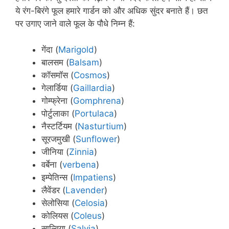
ये रंग-बिरंगे फूल हमारे गार्डन को और अधिक सुंदर बनाते हैं। छत
पर उगाए जाने वाले फूल के पौधे निम्न हैं:
गेंदा (
Marigold
)
बालसम (
Balsam
)
कॉसमॉस (
Cosmos
)
गेलार्डिया (
Gaillardia
)
गोम्फ्रेना (
Gomphrena
)
पोर्टुलाका (
Portulaca
)
नैस्टर्टियम (
Nasturtium
)
सूरजमुखी (
Sunflower
)
जीनिया (
Zinnia
)
वर्बेना (
verbena
)
इम्पेतिन्स (
Impatiens
)
लैवेंडर (
Lavender
)
सेलोसिया (
Celosia
)
कोलियस (
Coleus
)
साल्विया (
Salvia
)