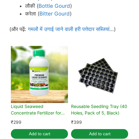
लौकी (
Bottle Gourd
)
करेला (
Bitter Gourd
)
(और पढ़ें:
गमलों में उगाई जाने वाली हरी पत्तेदार सब्जियां
…)
Liquid Seaweed
Reusable Seedling Tray (40
Concentrate Fertilizer for
Holes, Pack of 5, Black)
Plants 250 ml with
₹
299
₹
399
Measuring Cup
Add to cart
Add to cart