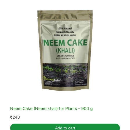
Neem Cake (Neem khali) for Plants – 900 g
₹
240
Add to cart