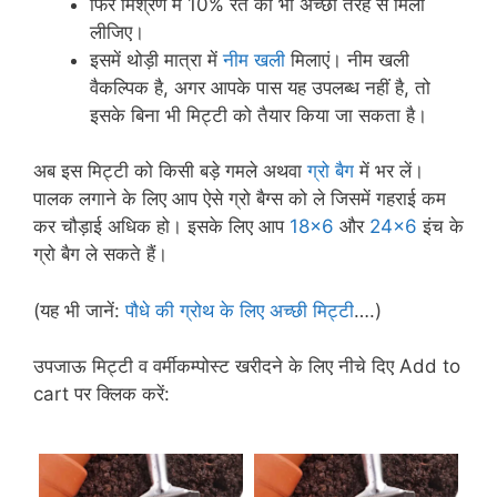
फिर मिश्रण में 10% रेत को भी अच्छी तरह से मिला
लीजिए।
इसमें थोड़ी मात्रा में
नीम खली
मिलाएं। नीम खली
वैकल्पिक है, अगर आपके पास यह उपलब्ध नहीं है, तो
इसके बिना भी मिट्टी को तैयार किया जा सकता है।
अब इस मिट्टी को किसी बड़े गमले अथवा
ग्रो बैग
में भर लें।
पालक लगाने के लिए आप ऐसे ग्रो बैग्स को ले जिसमें गहराई कम
कर चौड़ाई अधिक हो। इसके लिए आप
18×6
और
24×6
इंच के
ग्रो बैग ले सकते हैं।
(यह भी जानें:
पौधे की ग्रोथ के लिए अच्छी मिट्टी
….)
उपजाऊ मिट्टी व वर्मीकम्पोस्ट खरीदने के लिए नीचे दिए Add to
cart पर क्लिक करें: