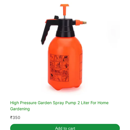
High Pressure Garden Spray Pump 2 Liter For Home
Gardening
₹
350
Add to cart