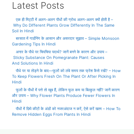
Latest Posts
एक ही मिट्टी में अलग-अलग पौधों की ग्रोथ अलग-अलग क्यों होती है –
Why Do Different Plants Grow Differently In The Same
Soil In Hindi
बरसात में गार्डनिंग के आसान और असरदार सुझाव – Simple Monsoon
Gardening Tips In Hindi
अनार के पौधे पर चिपचिपा पदार्थ? जानें बनने के कारण और उपाय –
Sticky Substance On Pomegranate Plant: Causes
And Solutions In Hindi
पौधे पर या तोड़ने के बाद—फूलों को लंबे समय तक फ्रेश कैसे रखें? – How
To Keep Flowers Fresh On The Plant Or After Picking In
Hindi
फूलों के पौधों में पत्ते तो खूब हैं, लेकिन फूल कम या बिल्कुल नहीं? जानें कारण
और उपाय – Why Flower Plants Produce Fewer Flowers In
Hindi
पौधों में छिपे कीटों के अंडों को नजरअंदाज न करें, ऐसे करें खत्म – How To
Remove Hidden Eggs From Plants In Hindi