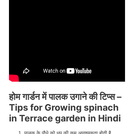
होम गार्डन में पालक उगाने की टिप्स
–
Tips for Growing spinach
in Terrace garden in Hindi
पालक के पौधे को धूप की कम आवश्यकता होती है,