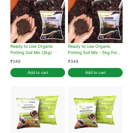
Ready to Use Organic
Ready to Use Organic
Potting Soil Mix (2kg)
Potting Soil Mix - 5kg For
Home Gardening
₹
249
₹
349
Add to cart
Add to cart