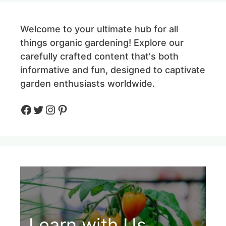
Welcome to your ultimate hub for all
things organic gardening! Explore our
carefully crafted content that's both
informative and fun, designed to captivate
garden enthusiasts worldwide.
Facebook
Twitter
Instagram
Pinteres
Learn with Us