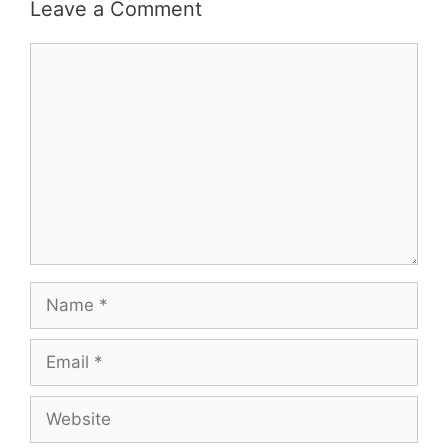
Leave a Comment
Comment
Name
Email
Website