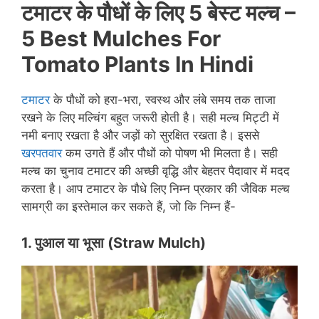
टमाटर
के
पौधों
के
लिए
5
बेस्ट
मल्च
–
5 Best Mulches For
Tomato Plants
In Hindi
टमाटर
के पौधों को हरा-भरा, स्वस्थ और लंबे समय तक ताजा
रखने के लिए मल्चिंग बहुत जरूरी होती है। सही मल्च मिट्टी में
नमी बनाए रखता है और जड़ों को सुरक्षित रखता है। इससे
खरपतवार
कम उगते हैं और पौधों को पोषण भी मिलता है। सही
मल्च का चुनाव टमाटर की अच्छी वृद्धि और बेहतर पैदावार में मदद
करता है। आप टमाटर के पौधे लिए निम्न प्रकार की जैविक मल्च
सामग्री का इस्तेमाल कर सकते हैं, जो कि निम्न हैं-
1. पुआल
या
भूसा
(Straw Mulch)