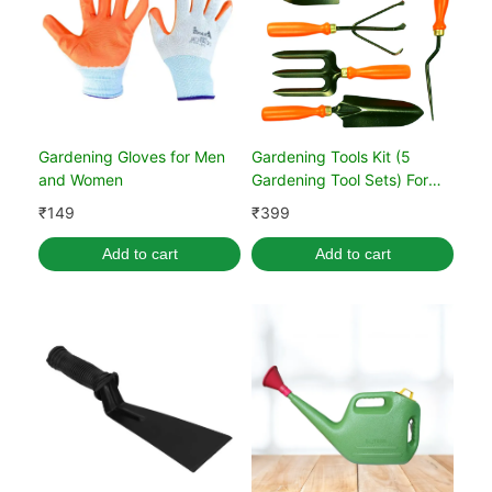
Gardening Gloves for Men
Gardening Tools Kit (5
and Women
Gardening Tool Sets) For
Home Gardening
₹
149
₹
399
Add to cart
Add to cart