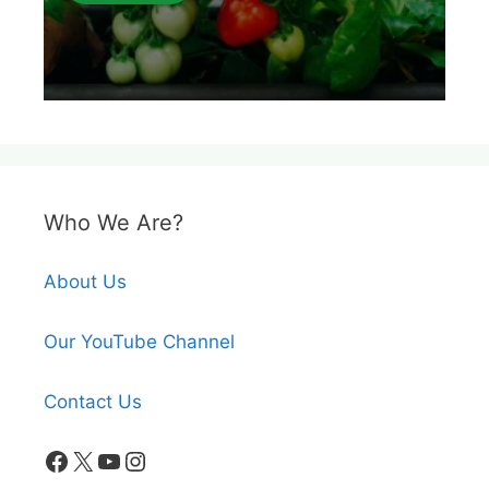
Who We Are?
About Us
Our YouTube Channel
Contact Us
Facebook
X
YouTube
Instagram