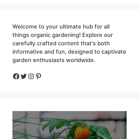
Welcome to your ultimate hub for all
things organic gardening! Explore our
carefully crafted content that's both
informative and fun, designed to captivate
garden enthusiasts worldwide.
Facebook
Twitter
Instagram
Pinteres