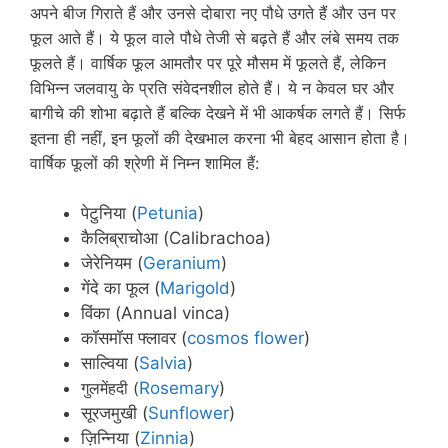
अपने बीज गिराते हैं और उनसे दोबारा नए पौधे उगते हैं और उन पर
फूल आते हैं। ये फूल वाले पौधे तेजी से बढ़ते हैं और लंबे समय तक
फूलते हैं। वार्षिक फूल आमतौर पर पूरे मौसम में फूलते हैं, लेकिन
विभिन्न जलवायु के प्रति संवेदनशील होते हैं।
ये न केवल घर और
बागीचे की शोभा बढ़ाते हैं बल्कि देखने में भी आकर्षक लगते हैं। सिर्फ
इतना ही नहीं, इन फूलों की देखभाल करना भी बेहद आसान होता है।
वार्षिक फूलों की श्रेणी में निम्न शामिल हैं:
पेटुनिया (
Petunia
)
कैलिब्राचोआ (Calibrachoa)
जेरेनियम (
Geranium
)
गेंदे का फूल (
Marigold
)
विंका (Annual vinca)
कॉसमॉस फ्लावर (
cosmos flower
)
साल्विया (
Salvia
)
गुलमेंहदी (
Rosemary
)
सूरजमुखी (
Sunflower
)
ज़िन्निया (
Zinnia
)