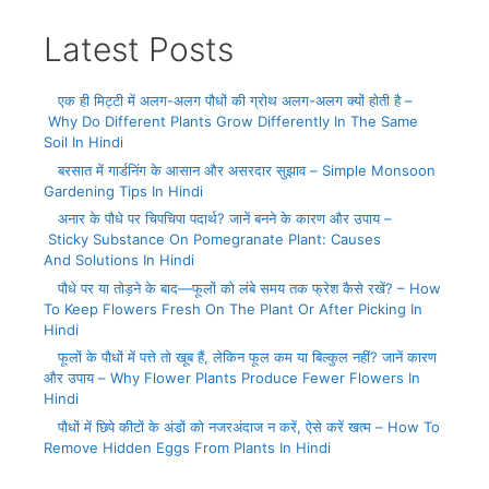
Latest Posts
एक ही मिट्टी में अलग-अलग पौधों की ग्रोथ अलग-अलग क्यों होती है –
Why Do Different Plants Grow Differently In The Same
Soil In Hindi
बरसात में गार्डनिंग के आसान और असरदार सुझाव – Simple Monsoon
Gardening Tips In Hindi
अनार के पौधे पर चिपचिपा पदार्थ? जानें बनने के कारण और उपाय –
Sticky Substance On Pomegranate Plant: Causes
And Solutions In Hindi
पौधे पर या तोड़ने के बाद—फूलों को लंबे समय तक फ्रेश कैसे रखें? – How
To Keep Flowers Fresh On The Plant Or After Picking In
Hindi
फूलों के पौधों में पत्ते तो खूब हैं, लेकिन फूल कम या बिल्कुल नहीं? जानें कारण
और उपाय – Why Flower Plants Produce Fewer Flowers In
Hindi
पौधों में छिपे कीटों के अंडों को नजरअंदाज न करें, ऐसे करें खत्म – How To
Remove Hidden Eggs From Plants In Hindi