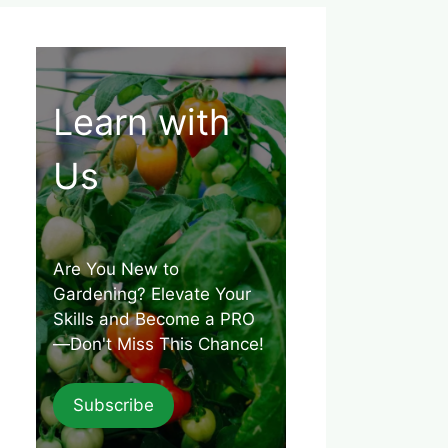
Learn with
Us
Are You New to
Gardening? Elevate Your
Skills and Become a PRO
—Don't Miss This Chance!
Subscribe