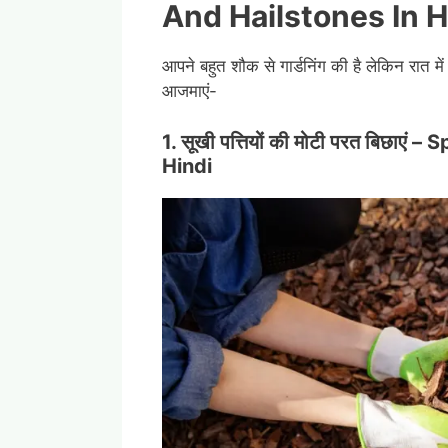
And Hailstones In H
आपने बहुत शौक से गार्डनिंग की है लेकिन रात में
आजमाएं-
1.
सूखी
पत्तियों
की
मोटी
परत
बिछाएं
–
Sp
Hindi