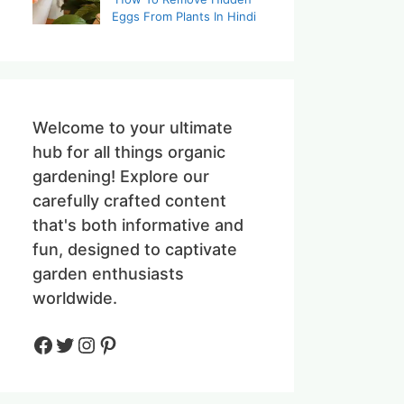
Eggs From Plants In Hindi
Welcome to your ultimate
hub for all things organic
gardening! Explore our
carefully crafted content
that's both informative and
fun, designed to captivate
garden enthusiasts
worldwide.
Facebook
Twitter
Instagram
Pinteres