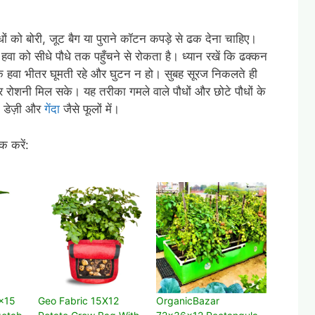
ौधों को बोरी, जूट बैग या पुराने कॉटन कपड़े से ढक देना चाहिए।
हवा को सीधे पौधे तक पहुँचने से रोकता है। ध्यान रखें कि ढक्कन
कि हवा भीतर घूमती रहे और घुटन न हो। सुबह सूरज निकलते ही
और रोशनी मिल सके। यह तरीका गमले वाले पौधों और छोटे पौधों के
 डेज़ी और
गेंदा
जैसे फूलों में।
क करें:
x15
Geo Fabric 15X12
OrganicBazar