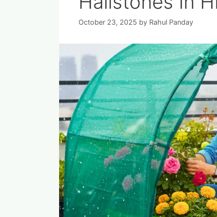
Hailstones In H
October 23, 2025
by
Rahul Panday