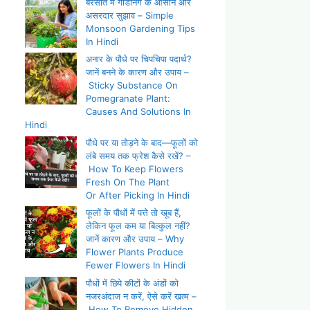
बरसात में गार्डनिंग के आसान और
असरदार सुझाव – Simple
Monsoon Gardening Tips
In Hindi
अनार के पौधे पर चिपचिपा पदार्थ?
जानें बनने के कारण और उपाय –
Sticky Substance On
Pomegranate Plant:
Causes And Solutions In
Hindi
पौधे पर या तोड़ने के बाद—फूलों को
लंबे समय तक फ्रेश कैसे रखें? –
How To Keep Flowers
Fresh On The Plant
Or After Picking In Hindi
फूलों के पौधों में पत्ते तो खूब हैं,
लेकिन फूल कम या बिल्कुल नहीं?
जानें कारण और उपाय – Why
Flower Plants Produce
Fewer Flowers In Hindi
पौधों में छिपे कीटों के अंडों को
नजरअंदाज न करें, ऐसे करें खत्म –
How To Remove Hidden