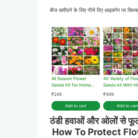
बीज खरीदने के लिए नीचे दिए आइकॉन पर क्लिक 
All Season Flower
40 Variety of Flo
Seeds Kit For Home
Seeds kit With H
Gardening
Germination Rate
₹
249
₹
499
Add to cart
Add to cart
ठंडी
हवाओं और ओलों से फूलों
How To Protect Fl