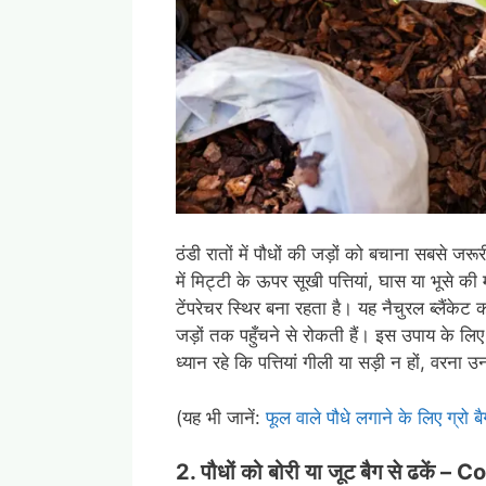
ठंडी रातों में पौधों की जड़ों को बचाना सबसे जरूरी
में मिट्टी के ऊपर सूखी पत्तियां, घास या भूसे 
टेंपरेचर स्थिर बना रहता है। यह नैचुरल ब्लैंकेट 
जड़ों तक पहुँचने से रोकती हैं। इस उपाय के लिए प
ध्यान रहे कि पत्तियां गीली या सड़ी न हों, वरना उन
(यह भी जानें:
फूल वाले पौधे लगाने के लिए ग्रो 
2.
पौधों
को
बोरी
या
जूट
बैग
से
ढकें
–
Co