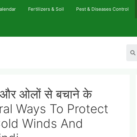
Calendar
Fertilizers & Soil
Pest & Diseases Control
 और ओलों से बचाने के
ural Ways To Protect
Cold Winds And