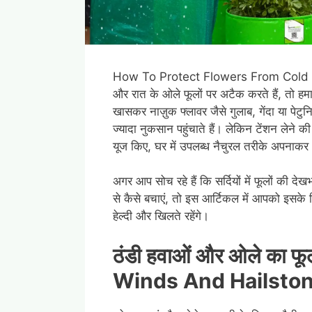
How To Protect Flowers From Cold Wind
और रात के ओले फूलों पर अटैक करते हैं, तो हमारी
खासकर नाज़ुक फ्लावर जैसे गुलाब, गेंदा या पे
ज्यादा नुकसान पहुंचाते हैं। लेकिन टेंशन लेने क
यूज किए, घर में उपलब्ध नैचुरल तरीके अपनाकर 
अगर आप सोच रहे हैं कि सर्दियों में फूलों की देखभ
से कैसे बचाएं, तो इस आर्टिकल में आपको इसके स
हेल्दी और खिलते रहेंगे।
ठंडी
हवाओं
और
ओले
का
फूल
Winds And Hailston