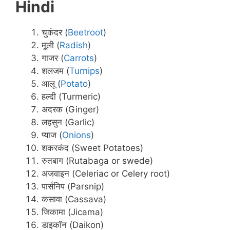
Hindi
चुकंदर (
Beetroot
)
मूली (
Radish
)
गाजर (
Carrots
)
शलजम (
Turnips
)
आलू (
Potato
)
हल्दी (Turmeric)
अदरक (Ginger)
लहसुन (Garlic)
प्याज (
Onions
)
शकरकंद (Sweet Potatoes)
रुतबाग (Rutabaga or swede)
अजवाइन (Celeriac or Celery root)
पार्सनिप (Parsnip)
कसावा (Cassava)
जिकामा (Jicama)
डाइकॉन (Daikon)