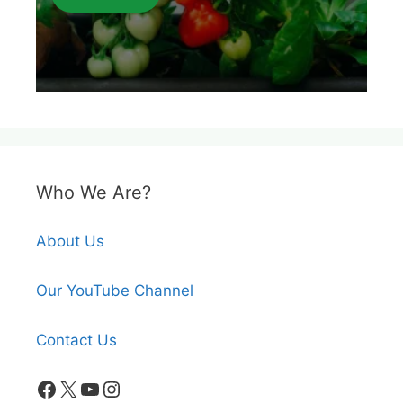
Who We Are?
About Us
Our YouTube Channel
Contact Us
Facebook
X
YouTube
Instagram