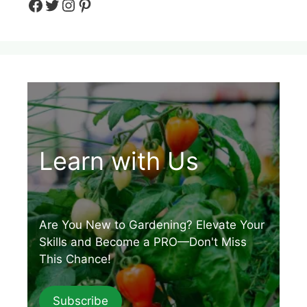
Facebook
Twitter
Instagram
Pinteres
Learn with Us
Are You New to Gardening? Elevate Your
Skills and Become a PRO—Don't Miss
This Chance!
Subscribe