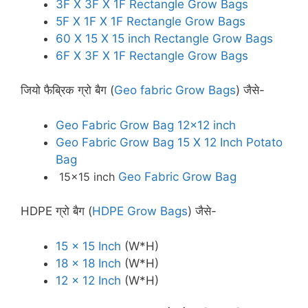
3F X 3F X 1F Rectangle Grow Bags
5F X 1F X 1F Rectangle Grow Bags
60 X 15 X 15 inch Rectangle Grow Bags
6F X 3F X 1F Rectangle Grow Bags
जियो फैब्रिक ग्रो बैग (
Geo fabric Grow Bags
) जैसे-
Geo Fabric Grow Bag 12×12 inch
Geo Fabric Grow Bag 15 X 12 Inch Potato
Bag
15×15 inch
Geo Fabric Grow Bag
HDPE ग्रो बैग (
HDPE Grow Bags
) जैसे-
15 x 15 Inch
(W*H)
18 x 18 Inch
(W*H)
12 x 12 Inch
(W*H)