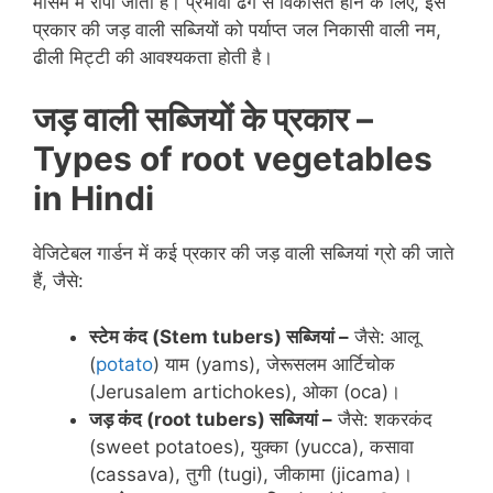
मौसम में रोपा जाता है। प्रभावी ढंग से विकसित होने के लिए, इस
प्रकार की जड़ वाली सब्जियों को पर्याप्त जल निकासी वाली नम,
ढीली मिट्टी की आवश्यकता होती है।
जड़ वाली सब्जियों के प्रकार –
Types of root vegetables
in
Hindi
वेजिटेबल गार्डन में कई प्रकार की जड़ वाली सब्जियां ग्रो की जाते
हैं, जैसे:
स्टेम कंद (
Stem tubers
) सब्जियां –
जैसे: आलू
(
potato
) याम (yams), जेरूसलम आर्टिचोक
(Jerusalem artichokes), ओका (oca)।
जड़ कंद (
root tubers
) सब्जियां –
जैसे: शकरकंद
(sweet potatoes), युक्का (yucca), कसावा
(cassava), तुगी (tugi), जीकामा (jicama)।