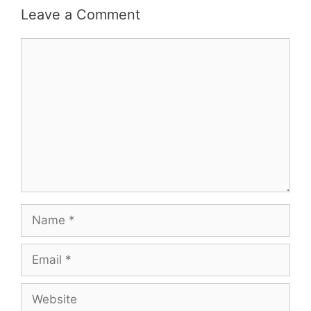
Leave a Comment
Comment
Name
Email
Website