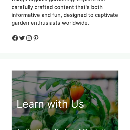
carefully crafted content that's both
informative and fun, designed to captivate
garden enthusiasts worldwide.
Facebook
Twitter
Instagram
Pinteres
Learn with Us