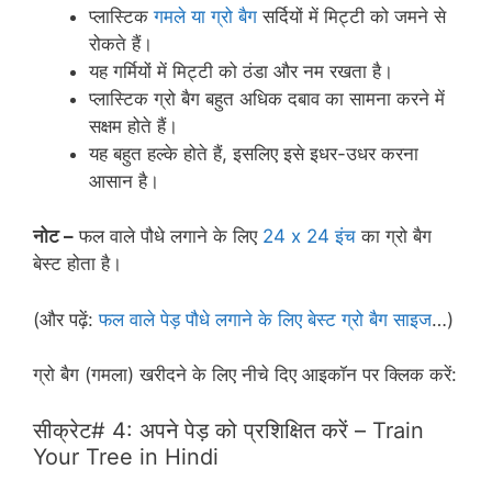
प्लास्टिक
गमले या ग्रो बैग
सर्दियों में मिट्टी को जमने से
रोकते हैं।
यह गर्मियों में मिट्टी को ठंडा और नम रखता है।
प्लास्टिक ग्रो बैग बहुत अधिक दबाव का सामना करने में
सक्षम होते हैं।
यह बहुत हल्के होते हैं, इसलिए इसे इधर-उधर करना
आसान है।
नोट –
फल वाले पौधे लगाने के लिए
24 x 24 इंच
का ग्रो बैग
बेस्ट होता है।
(और पढ़ें:
फल वाले पेड़ पौधे लगाने के लिए बेस्ट ग्रो बैग साइज
…)
ग्रो बैग (गमला) खरीदने के लिए नीचे दिए आइकॉन पर क्लिक करें:
सीक्रेट# 4: अपने पेड़ को प्रशिक्षित करें – Train
Your Tree in Hindi