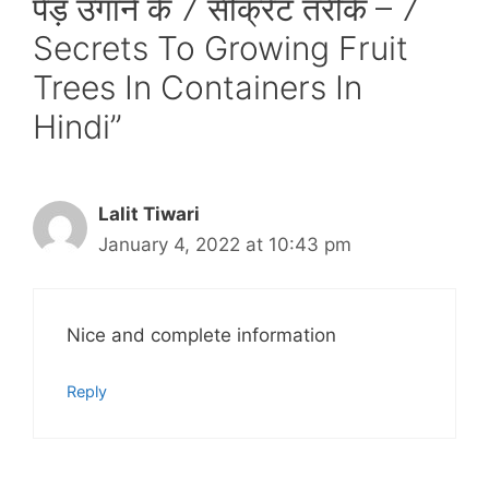
पेड़ उगाने के 7 सीक्रेट तरीके – 7
Secrets To Growing Fruit
Trees In Containers In
Hindi”
Lalit Tiwari
January 4, 2022 at 10:43 pm
Nice and complete information
Reply