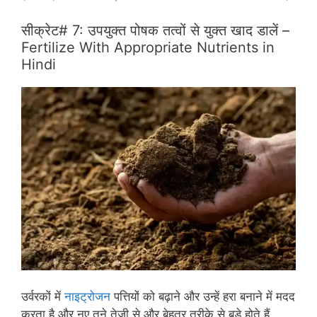
सीक्रेट# 7: उपयुक्त पोषक तत्वों से युक्त खाद डालें –
Fertilize With Appropriate Nutrients in
Hindi
उर्वरकों में
नाइट्रोजन
पत्तियों को बढ़ाने और उन्हें हरा बनाने में मदद
करता है और नए तने तेजी से और बेहतर तरीके से बड़े होते हैं,