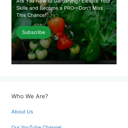
Are You New to Gardening? Elevate Your
Skills and Become a PRO—Don't Miss
This Chance!
Subscribe
Who We Are?
About Us
Our YouTube Channel