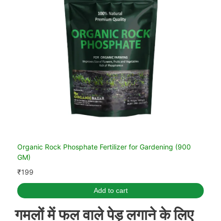
Organic Rock Phosphate Fertilizer for Gardening (900
GM)
₹
199
Add to cart
गमलों में फल वाले पेड़ लगाने के लिए