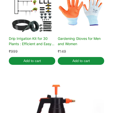
Drip Irrigation Kit for 30
Gardening Gloves for Men
Plants : Efficient and Easy
and Women
Gardening
₹
999
₹
149
Add to cart
Add to cart