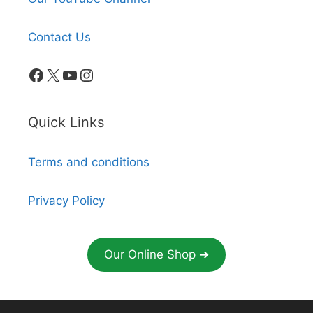
Contact Us
Facebook
X
YouTube
Instagram
Quick Links
Terms and conditions
Privacy Policy
Our Online Shop ➔