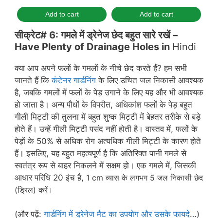
Add to cart
Add to cart
सीक्रेट# 6: गमले में ड्रेनेज छेद बहुत सारे रखें –
Have Plenty of Drainage Holes in
Hindi
क्या आप अपने फलों के गमलों के नीचे छेद करते हैं? हम सभी
जानते हैं कि
कंटेनर गार्डनिंग
के लिए उचित जल निकासी आवश्यक
है, जबकि गमलों में फलों के पेड़ उगाने के लिए यह और भी आवश्यक
हो जाता है। अन्य पौधों के विपरीत, अधिकांश फलों के पेड़ बहुत
गीली मिट्टी की तुलना में बहुत शुष्क मिट्टी में बेहतर तरीके से बड़े
होते हैं। उन्हें गीली मिट्टी पसंद नहीं होती है। वास्तव में, फलों के
पेड़ों के 50% से अधिक रोग अत्यधिक गीली मिट्टी के कारण होते
हैं। इसलिए, यह बहुत महत्वपूर्ण है कि अतिरिक्त पानी गमले से
स्वतंत्र रूप से बाहर निकलने में सक्षम हो। एक गमले में, जिसकी
आधार परिधि 20 इंच है,
1 cm व्यास के
लगभग 5 जल निकासी छेद
(ड्रिल) करें।
(और पढ़ें:
गार्डनिंग में ड्रेनेज मैट का उपयोग और उसके फायदे
…)