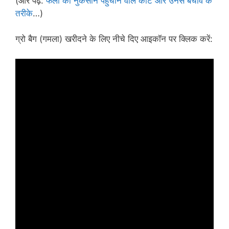
(और पढ़ें:
फलों को नुकसान पहुंचाने वाले कीट और उनसे बचाव के
तरीके
…)
ग्रो बैग (गमला) खरीदने के लिए नीचे दिए आइकॉन पर क्लिक करें: