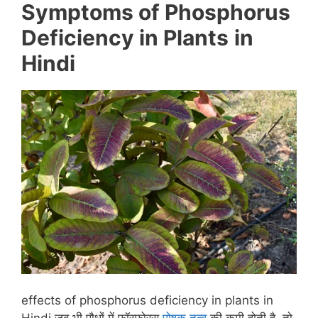
Symptoms of
P
hosphorus
Deficiency in Plants
in
Hindi
effects of phosphorus deficiency in plants in