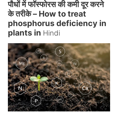
पौधों में फॉस्फोरस की कमी दूर करने
के तरीके
– How to treat
phosphorus deficiency in
plants in
Hindi