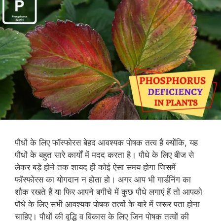
पौधों के लिए फॉस्फोरस बेहद आवश्यक पोषक तत्व है क्योंकि, यह
पौधों के बहुत सारे कार्यों में मदद करता है। पौधे के लिए बीज से
लेकर बड़े होने तक शायद ही कोई ऐसा समय होगा जिसमें
फॉस्फोरस का योगदान न होता हो। अगर आप भी गार्डनिंग का
शौक रखते हैं या फिर आपने बगीचे में कुछ पौधे लगाएं हैं तो आपको
पौधे के लिए सभी आवश्यक पोषक तत्वों के बारे में जरूर पता होना
चाहिए। पौधों की वृद्धि व विकास के लिए जिन पोषक तत्वों की