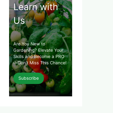
Learn with
Us
Are You New to
Gardening? Elevate Your
Skills and Become a PRO
—Don't Miss This Chance!
Subscribe