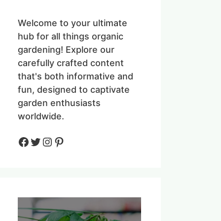
Welcome to your ultimate
hub for all things organic
gardening! Explore our
carefully crafted content
that's both informative and
fun, designed to captivate
garden enthusiasts
worldwide.
Facebook
Twitter
Instagram
Pinteres