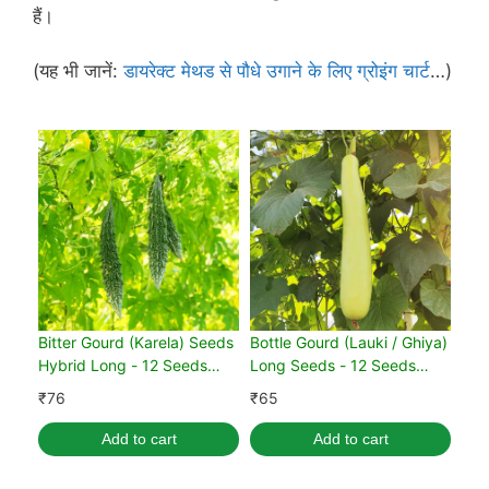
हैं।
(यह भी जानें:
डायरेक्ट मेथड से पौधे उगाने के लिए ग्रोइंग चार्ट
…)
Bitter Gourd (Karela) Seeds
Bottle Gourd (Lauki / Ghiya)
Hybrid Long - 12 Seeds
Long Seeds - 12 Seeds
(करेला के बीज)
(लौकी के बीज)
₹
76
₹
65
Add to cart
Add to cart