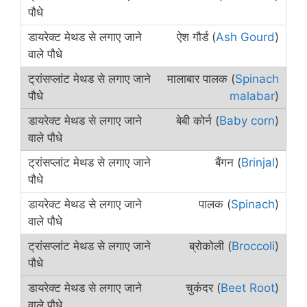
ऐश गौर्ड (
Ash Gourd
)
मालाबार पालक (
Spinach
malabar
)
बेबी कोर्न (
Baby corn
)
बैंगन (
Brinjal
)
पालक (
Spinach
)
ब्रोकोली (
Broccoli
)
चुकंदर (
Beet Root
)