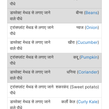
बीन्स (
Beans
)
प्याज (
Onion
)
खीरा (
Cucumber
)
कद्दू (
Pumpkin
)
धनिया (
Coriander
)
शकरकंद (Sweet potato)
कर्ली केल (
Curly Kale
)