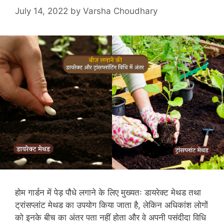
July 14, 2022
by
Varsha Choudhary
होम गार्डन में पेड़ पौधे लगाने के लिए मुख्यतः डायरेक्ट मेथड तथा
ट्रांसप्लांट मेथड का उपयोग किया जाता है, लेकिन अधिकांश लोगों
को इनके बीच का अंतर पता नहीं होता और वे अपनी पसंदीदा विधि