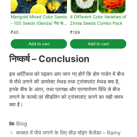
Marigold Mixed Color Seeds
4 Different Color Varieties of
- 100 Seeds (Genda/ गेंदा के
Zinnia Seeds Combo Pack
बीज)
₹
40
₹
199
Add to cart
Add to cart
निष्कर्ष – C
onclusion
इस आर्टिकल को पढ़कर आप जान गए होगें कि होम गार्डन में बीज
से पौधे उगाने की डायरेक्ट मेथड तथा ट्रांसप्लांट मेथड क्या है,
इनके बीच के अंतर, तथा प्रत्यक्ष और प्रत्यारोपण विधि से बीज
लगाने के फायदे एवं सीडलिंग को ट्रांसप्लांट करने का सही समय
क्या है।
Categories
Blog
बरसात में पौधे लगाने के लिए सीड सोइंग कैलेंडर – Rainy