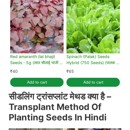
Red amaranth (lal bhaji)
Spinach (Palak) Seeds
Seeds - 5g (लाल चौलाई भाजी के
Hybrid (750 Seeds) (पालक के
बीज)
बीज)
₹
40
₹
65
Add to cart
Add to cart
सीडलिंग ट्रांसप्लांट मेथड क्या है –
Transplant Method Of
Planting Seeds In Hindi