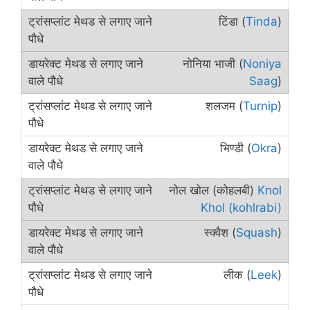
टिंडा (
Tinda
)
नोनिया भाजी (
Noniya
Saag
)
शलजम (
Turnip
)
भिण्डी (
Okra
)
नोल खोल (कोहलबी)
Knol
Khol (kohlrabi)
स्क्वैश (
Squash
)
लीक (
Leek
)