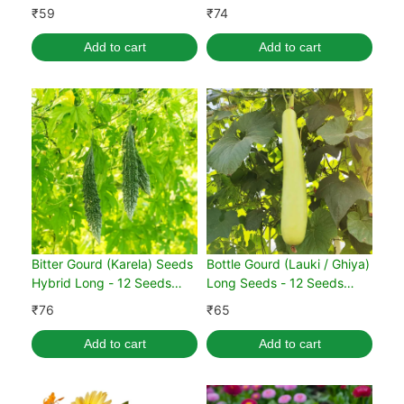
(मक्का के बीज)
₹
59
₹
74
Add to cart
Add to cart
Bitter Gourd (Karela) Seeds
Bottle Gourd (Lauki / Ghiya)
Hybrid Long - 12 Seeds
Long Seeds - 12 Seeds
(करेला के बीज)
(लौकी के बीज)
₹
76
₹
65
Add to cart
Add to cart