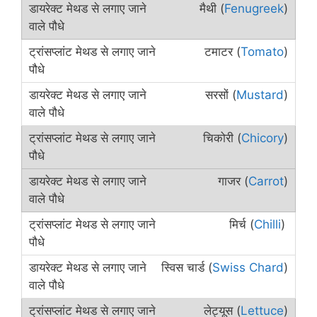
मैथी (
Fenugreek
)
टमाटर (
Tomato
)
सरसों (
Mustard
)
चिकोरी (
Chicory
)
गाजर (
Carrot
)
मिर्च (
Chilli
)
स्विस चार्ड (
Swiss Chard
)
लेट्यूस (
Lettuce
)