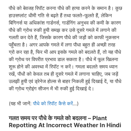
पौधे को बेवजह रिपॉट करना पौधे की हत्या करने के समान है। कुछ
हाउसप्लांट धीमी गति से बढ़ते हैं तथा फलते-फूलते हैं, लेकिन
बिगिनर्स या अधिकांश गार्डनर्स, गार्डनिंग अनुभव की कमी के कारण
पौधे की ग्रोथ रुकी हुयी समझ कर उसे दूसरे गमले में लगाने की
गलती कर देते हैं, जिसके कारण पौधे की जड़ों को काफी नुकसान
पहुँचता है। अगर आपके गमले में लगा पौधा बहुत ही अच्छी तरह
ग्रो कर रहा है, फिर भी आप इसके गमले को बदलते हैं, तो यह पौधे
की ग्रोथ पर विपरीत प्रभाव डाल सकता है। पौधे में फूल खिलना
शुरू होने की अवस्था में रिपॉट न करें। गमला बदलते समय ध्यान
रखें, पौधों को केवल तब ही दूसरे गमले में लगाना चाहिए, जब जड़ें
उलझी हुयी एवं ड्रेनेज होल्स से बाहर निकली हुई दिखाई दें, या पौधे
की ग्रोथ ग्रोइंग सीजन में भी रुकी हुई दिखाई दे।
(यह भी जानें:
पौधे को रिपॉट कैसे करें
…)
गलत समय पर पौधे के गमले को बदलना –
Plant
Repotting At Incorrect Weather In Hindi