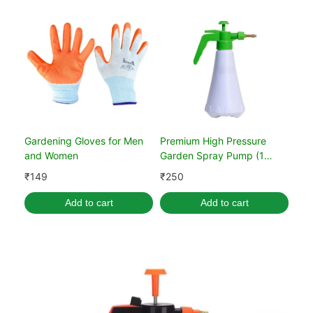
Gardening Gloves for Men
Premium High Pressure
and Women
Garden Spray Pump (1
Liter)
₹
149
₹
250
Add to cart
Add to cart