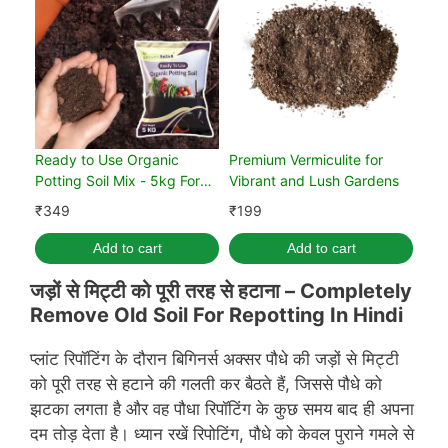
Ready to Use Organic
Premium Vermiculite for
Potting Soil Mix - 5kg For
Vibrant and Lush Gardens
Home Gardening
₹
349
₹
199
Add to cart
Add to cart
जड़ों से मिट्टी को पूरी तरह से हटाना –
Completely
Remo
ve Old
Soil For Repotting In Hindi
प्लांट रिपॉटिंग के दौरान बिगिनर्स अक्सर पौधे की जड़ों से मिट्टी
को पूरी तरह से हटाने की गलती कर बैठते हैं, जिससे पौधे को
झटका लगता है और वह पौधा रिपॉटिंग के कुछ समय बाद ही अपना
दम तोड़ देता है। ध्यान रखें रिपोटिंग, पौधे को केवल पुराने गमले से