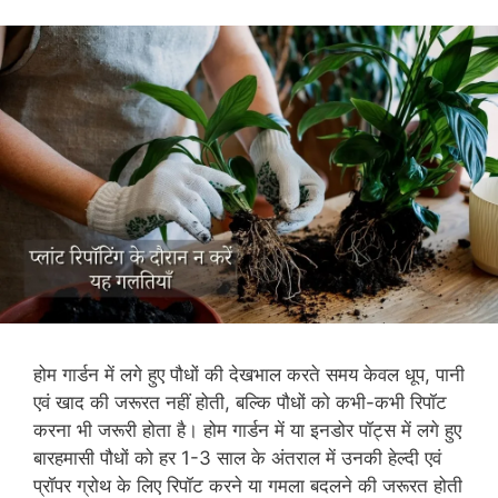
होम गार्डन में लगे हुए पौधों की देखभाल करते समय केवल धूप, पानी
एवं खाद की जरूरत नहीं होती, बल्कि पौधों को कभी-कभी रिपॉट
करना भी जरूरी होता है। होम गार्डन में या इनडोर पॉट्स में लगे हुए
बारहमासी पौधों को हर 1-3 साल के अंतराल में उनकी हेल्दी एवं
प्रॉपर ग्रोथ के लिए रिपॉट करने या गमला बदलने की जरूरत होती