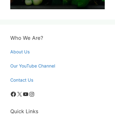
Who We Are?
About Us
Our YouTube Channel
Contact Us
Facebook
X
YouTube
Instagram
Quick Links