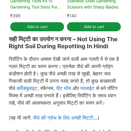
Gardening Tools Kit (5
Stainless Steel Gardening
Gardening Tool Sets) For
Scissors with Sharp Blades
Home Gardening
₹
399
₹
140
Add to cart
Add to cart
सही मिट्टी का उपयोग न करना –
Not Using The
Right Soil During Repotting In Hindi
रिपॉटिंग के दौरान अक्सर देखी जाने वाली आम गलती में से एक है
गलत मिट्टी का चयन करना। प्रत्येक पौधे की अपनी ग्रोइंग
कंडीशन होती है। कुछ पौधे अच्छी तरह से सूखी, बेहतर जल
निकासी वाली मिट्टी में उगना पसंद करते हैं, तो कुछ बारहमासी
पौधे
वर्मीक्यूलाइट
, स्फैग्नम,
पीट मॉस
और
परलाईट
से बने पॉटिंग
मिक्स में अच्छी तरह पनपते हैं। इसीलिए रिपॉटिंग के समय ध्यान
रखें, पौधे की आवश्यकता अनुसार मिट्टी का चयन करें।
(यह भी जानें:
पौधे की ग्रोथ के लिए अच्छी मिट्टी
…)