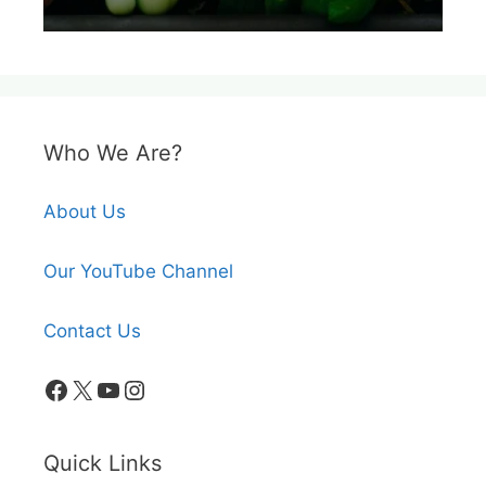
Who We Are?
About Us
Our YouTube Channel
Contact Us
Facebook
X
YouTube
Instagram
Quick Links