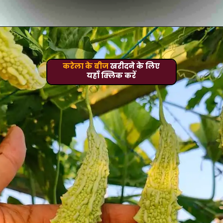
करेला के बीज
खरीदने के लिए
यहाँ क्लिक करें