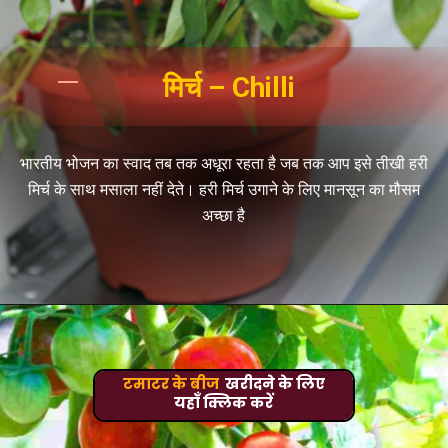
मिर्च – Chilli
भारतीय भोजन का स्वाद तब तक अधूरा रहता है जब तक आप इसे तीखी हरी
मिर्च के साथ मसाला नहीं देते। हरी मिर्च उगाने के लिए मानसून का मौसम
अच्छा है
टमाटर के बीज
खरीदने के लिए
यहाँ क्लिक करें