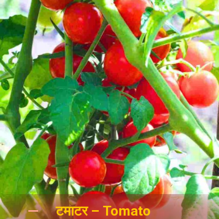
टमाटर – Tomato