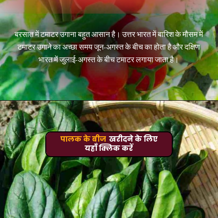
बरसात में
टमाटर
उगाना बहुत आसान है। उत्तर भारत में बारिश के मौसम में
टमाटर उगाने का अच्छा समय जून-अगस्त के बीच का होता है और दक्षिण
भारत में जुलाई-अगस्त के बीच टमाटर लगाया जाता है।
पालक के बीज
खरीदने के लिए
यहाँ क्लिक करें