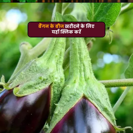
बैंगन के बीज
खरीदने के लिए
यहाँ क्लिक करें