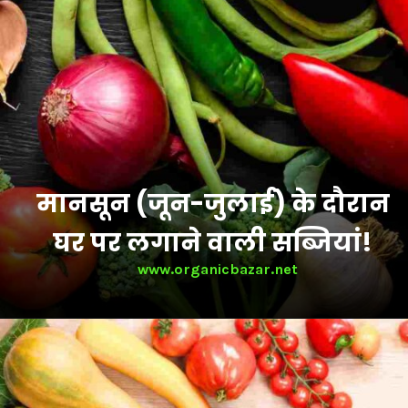
मानसून (जून-जुलाई) के दौरान
घर पर लगाने वाली सब्जियां!
www.organicbazar.net