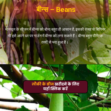
बीन्स – Beans
मानसून के सीजन में बीन्स को बोना बहुत ही आसान है, इसकी वजह से बिगिनर
भी इसे अपने घर पर गार्डन में बीन्स को लगा सकते हैं। बीन्स बहुत पौष्टिक
तत्वों से भरा हुआ है।
लौकी के बीज
खरीदने के लिए
यहाँ क्लिक करें