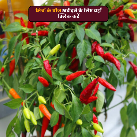
मिर्च: के बीज
खरीदने के लिए यहाँ
क्लिक करें