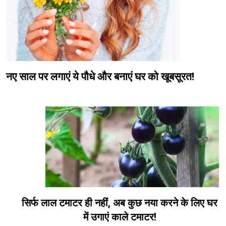
नए साल पर लगाएं ये पौधे और बनाएं घर को खूबसूरत!
सिर्फ लाल टमाटर ही नहीं, अब कुछ नया करने के लिए घर
में उगाएं काले टमाटर!