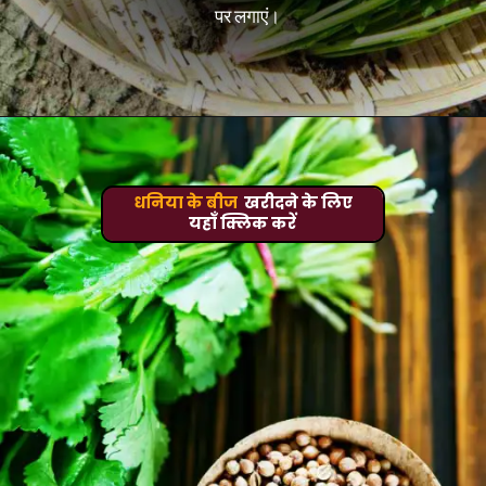
पर लगाएं।
धनिया के बीज
खरीदने के लिए
यहाँ क्लिक करें