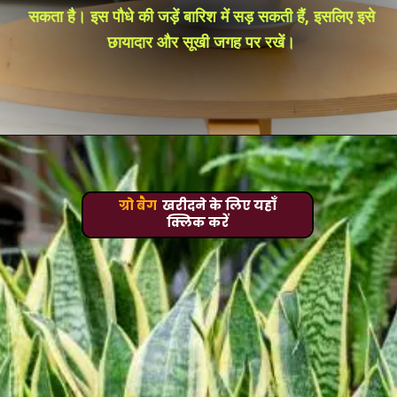
सकता है। इस पौधे की जड़ें बारिश में सड़ सकती हैं, इसलिए इसे
छायादार और सूखी जगह पर रखें।
ग्रो बैग
खरीदने के लिए यहाँ
क्लिक करें