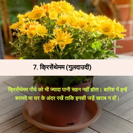
7. क्रिसेंथेमम (गुलदाउदी)
क्रिसेंथेमम पौधे को भी ज्यादा पानी सहन नहीं होता। बारिश में इन्हें
बरामदे या घर के अंदर रखें ताकि इनकी जड़ें खराब न हों।