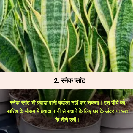
2. स्नेक प्लांट
स्नेक प्लांट भी ज़्यादा पानी बर्दाश्त नहीं कर सकता। इस पौधे को
बारिश के मौसम में ज़्यादा पानी से बचाने के लिए घर के अंदर या छत
के नीचे रखें।