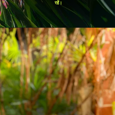
रहें।