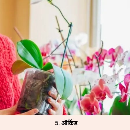
5. ऑर्किड