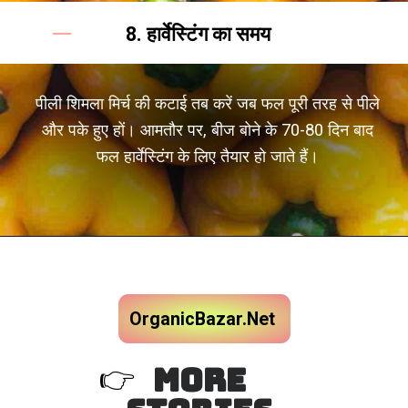
8. हार्वेस्टिंग का समय
पीली शिमला मिर्च की कटाई तब करें जब फल पूरी तरह से पीले
और पके हुए हों। आमतौर पर, बीज बोने के 70-80 दिन बाद
फल हार्वेस्टिंग के लिए तैयार हो जाते हैं।
OrganicBazar.Net
MORE
👉