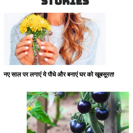
STORIES
नए साल पर लगाएं ये पौधे और बनाएं घर को खूबसूरत!