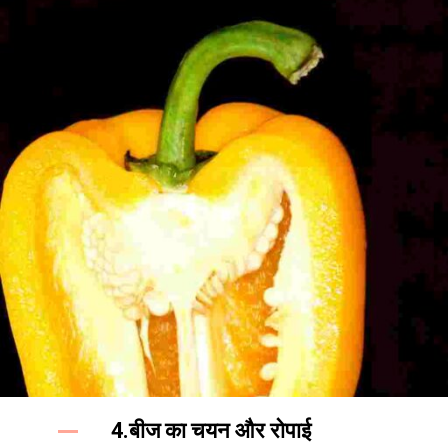
4.बीज का चयन और रोपाई