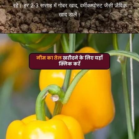
रहे। हर 2-3 सप्ताह में गोबर खाद, वर्मीकम्पोस्ट जैसी जैविक
खाद डालें।
नीम का तेल
खरीदने के लिए यहाँ
क्लिक करें