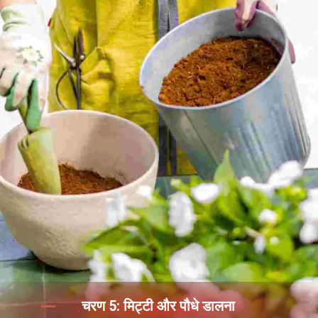
चरण 5: मिट्टी और पौधे डालना