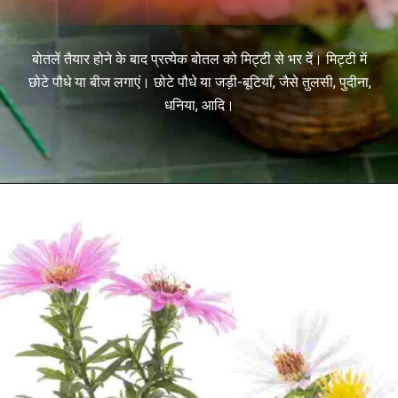
बोतलें तैयार होने के बाद प्रत्येक बोतल को मिट्टी से भर दें। मिट्टी में
छोटे पौधे या बीज लगाएं। छोटे पौधे या जड़ी-बूटियाँ, जैसे तुलसी, पुदीना,
धनिया, आदि।