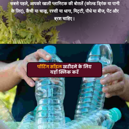
सबसे पहले, आपको खाली प्लास्टिक की बोतलें (कोल्ड ड्रिंक या पानी
के लिए), कैंची या चाकू, रस्सी या धागा, मिट्टी, पौधे या बीज, पेंट और
ब्रश चाहिए।
पॉटिंग सॉइल
खरीदने के लिए
यहाँ क्लिक करें