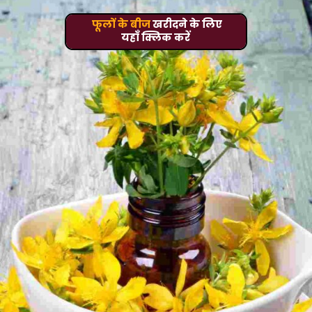
फूलों के बीज
खरीदने के लिए
यहाँ क्लिक करें