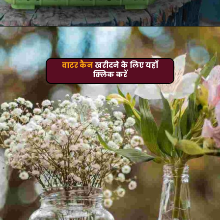
वाटर कैन
खरीदने के लिए यहाँ
क्लिक करें