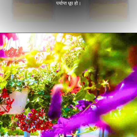
पर्याप्त धूप हो।