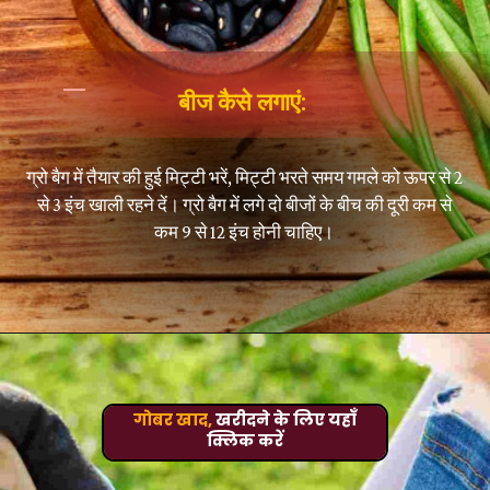
बीज कैसे लगाएं:
ग्रो बैग में तैयार की हुई मिट्टी भरें, मिट्टी भरते समय गमले को ऊपर से 2
से 3 इंच खाली रहने दें। ग्रो बैग में लगे दो बीजों के बीच की दूरी कम से
कम 9 से 12 इंच होनी चाहिए।
गोबर खाद,
खरीदने के लिए यहाँ
क्लिक करें