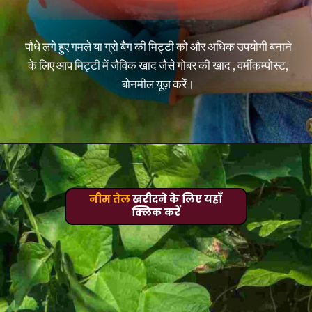
पौधे लगे हुए गमले या ग्रो बैग की मिट्टी को और अधिक उपयोगी बनाने
के लिए आप मिट्टी में जैविक खाद जैसे गोबर की खाद , वर्मीकम्पोस्ट,
बोनमील यूज़ करें।
नीम तेल
खरीदने के लिए यहाँ
क्लिक करें