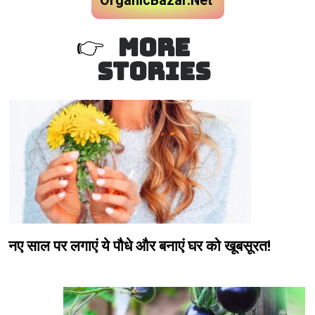
OrganicBazar.Net
MORE
👉
STORIES
नए साल पर लगाएं ये पौधे और बनाएं घर को खूबसूरत!