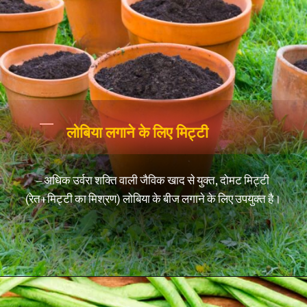
लोबिया लगाने के लिए मिट्टी
– अधिक उर्वरा शक्ति वाली जैविक खाद से युक्त, दोमट मिट्टी
(रेत+मिट्टी का मिश्रण) लोबिया के बीज लगाने के लिए उपयुक्त है।