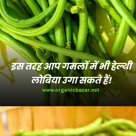
इस तरह आप गमलों में भी हेल्थी
लोबिया उगा सकते हैं!
www.organicbazar.net