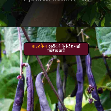
वाटर कैन
खरीदने के लिए यहाँ
क्लिक करें