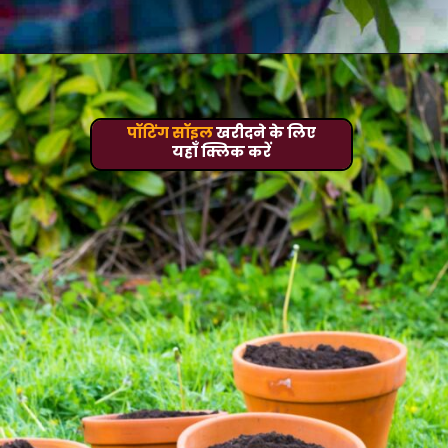
पॉटिंग सॉइल
खरीदने के लिए
यहाँ क्लिक करें