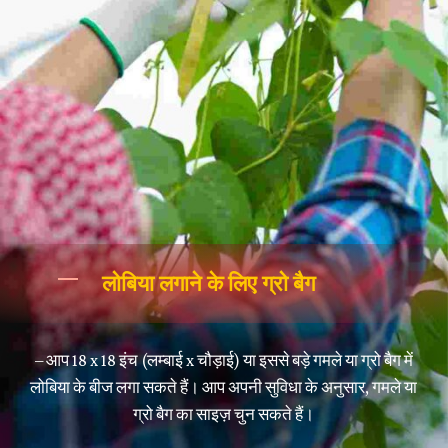
लोबिया लगाने के लिए ग्रो बैग
– आप 18 x 18 इंच (लम्बाई x चौड़ाई) या इससे बड़े गमले या ग्रो बैग में
लोबिया के बीज लगा सकते हैं। आप अपनी सुविधा के अनुसार, गमले या
ग्रो बैग का साइज़ चुन सकते हैं।