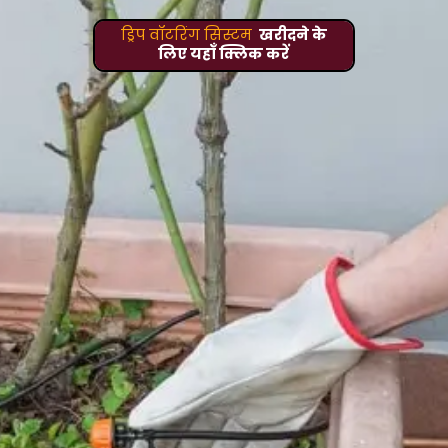
ड्रिप वॉटरिंग सिस्टम
खरीदने के
लिए यहाँ क्लिक करें