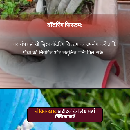
वॉटरिंग सिस्टम:
गर संभव हो तो ड्रिप वॉटरिंग सिस्टम का उपयोग करें ताकि
पौधों को नियमित और संतुलित पानी मिल सके।
जैविक खाद
खरीदने के लिए यहाँ
क्लिक करें