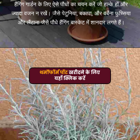
हैंगिंग गार्डन के लिए ऐसे पौधों का चयन करें जो हल्के हों और
ज्यादा वजन न रखें। जैसे पेटुनिया, बकापा, और वर्बेना फुच्सिया
और लैंटाना जैसे पौधे हैंगिंग बास्केट में शानदार लगते हैं।
थर्मोफॉर्म पॉट
खरीदने के लिए
यहाँ क्लिक करें