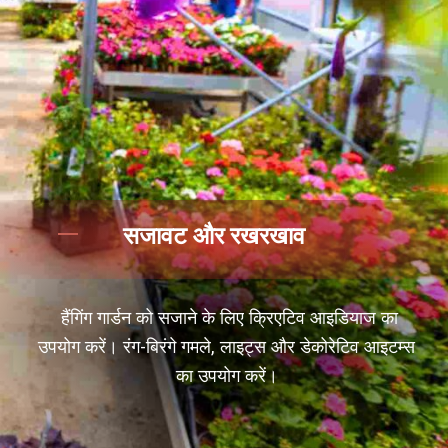
सजावट और रखरखाव
हैंगिंग गार्डन को सजाने के लिए क्रिएटिव आइडियाज का
उपयोग करें। रंग-बिरंगे गमले, लाइट्स और डेकोरेटिव आइटम्स
का उपयोग करें।