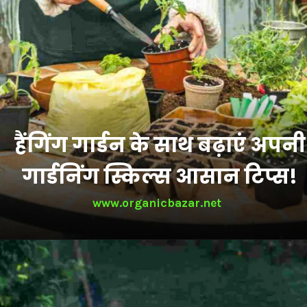
हैंगिंग गार्डन के साथ बढ़ाएं अपनी
गार्डनिंग स्किल्स आसान टिप्स!
www.organicbazar.net