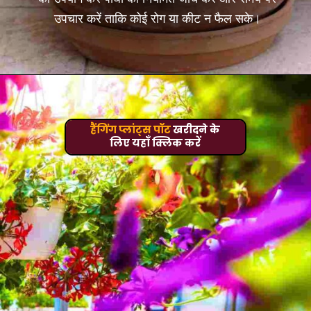
उपचार करें ताकि कोई रोग या कीट न फैल सके।
हैंगिंग प्लांट्स पॉट
खरीदने के
लिए यहाँ क्लिक करें