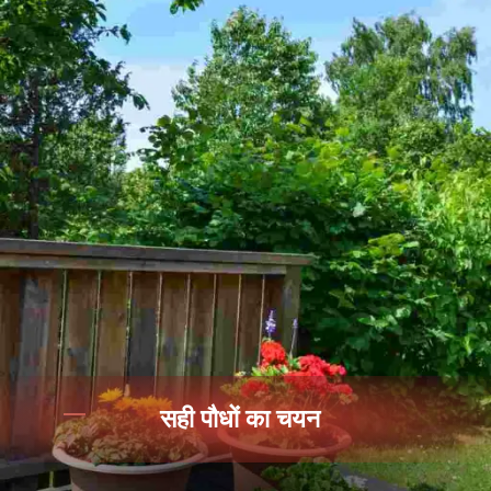
सही पौधों का चयन