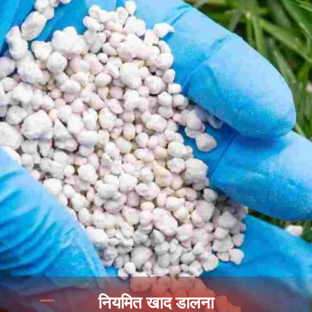
नियमित खाद डालना