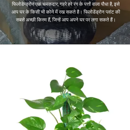
फिलोडेन्ड्रोन एक चमकदार, गहरे हरे रंग के पत्तों वाला पौधा है, इसे
आप घर के किसी भी कोने में रख सकते है। फिलोडेंड्रोन प्लांट की
सबसे अच्छी किस्म हैं, जिन्हें आप अपने घर पर लगा सकते हैं।