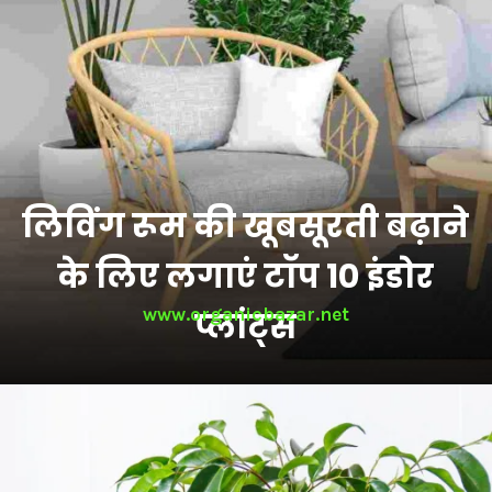
लिविंग रूम की खूबसूरती बढ़ाने
के लिए लगाएं टॉप 10 इंडोर
www.organicbazar.net
प्लांट्स