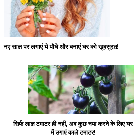
नए साल पर लगाएं ये पौधे और बनाएं घर को खूबसूरत!
सिर्फ लाल टमाटर ही नहीं, अब कुछ नया करने के लिए घर
में उगाएं काले टमाटर!