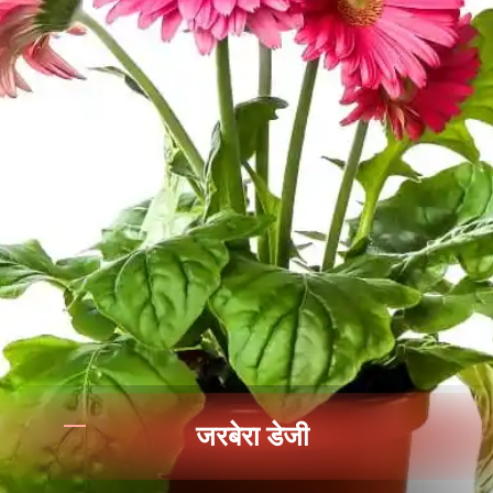
जरबेरा डेजी