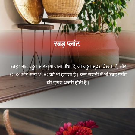
रबड़ प्लांट
रबड़ प्लांट बहुत सारे गुणों वाला पौधा है, जो बहुत सुंदर दिखता है, और
CO2 और अन्य VOC को भी हटाता है। कम रोशनी में भी रबड़ प्लांट
की ग्रोथ अच्छी होती है।