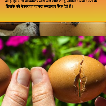
जी हाँ हम में से अधिकतर लोग अंडे खाते तो हैं, लेकिन उसके ऊपर के
छिलके को बेकार का कचरा समझकर फेंक देते हैं।