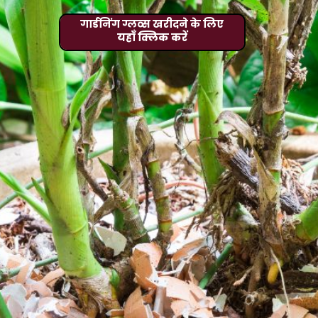
गार्डनिंग ग्लव्स खरीदने के लिए
यहाँ क्लिक करें