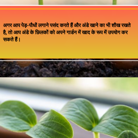
अगर आप पेड़-पौधों लगाने पसंद करते हैं और अंडे खाने का भी शौख रखते
है, तो आप अंडे के छिलकों को अपने गार्डन में खाद के रूप में उपयोग कर
सकते हैं।