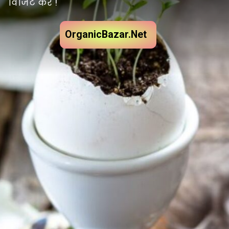
विजिट करें !
OrganicBazar.Net