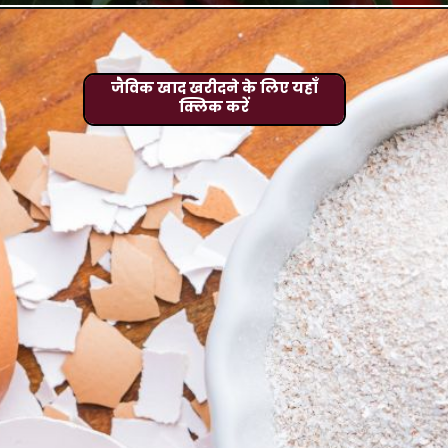
जैविक खाद खरीदने के लिए यहाँ
क्लिक करें