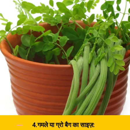
4.गमले या ग्रो बैग का साइज़: